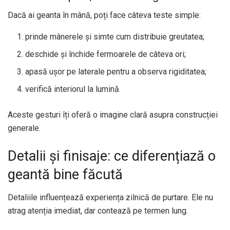
Dacă ai geanta în mână, poți face câteva teste simple:
prinde mânerele și simte cum distribuie greutatea;
deschide și închide fermoarele de câteva ori;
apasă ușor pe laterale pentru a observa rigiditatea;
verifică interiorul la lumină.
Aceste gesturi îți oferă o imagine clară asupra construcției
generale.
Detalii și finisaje: ce diferențiază o
geantă bine făcută
Detaliile influențează experiența zilnică de purtare. Ele nu
atrag atenția imediat, dar contează pe termen lung.