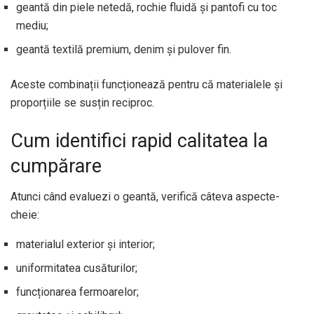
geantă din piele netedă, rochie fluidă și pantofi cu toc
mediu;
geantă textilă premium, denim și pulover fin.
Aceste combinații funcționează pentru că materialele și
proporțiile se susțin reciproc.
Cum identifici rapid calitatea la
cumpărare
Atunci când evaluezi o geantă, verifică câteva aspecte-
cheie:
materialul exterior și interior;
uniformitatea cusăturilor;
funcționarea fermoarelor;