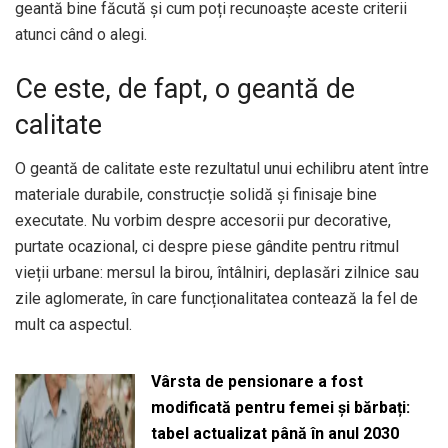
geantă bine făcută și cum poți recunoaște aceste criterii
atunci când o alegi.
Ce este, de fapt, o geantă de
calitate
O geantă de calitate este rezultatul unui echilibru atent între
materiale durabile, construcție solidă și finisaje bine
executate. Nu vorbim despre accesorii pur decorative,
purtate ocazional, ci despre piese gândite pentru ritmul
vieții urbane: mersul la birou, întâlniri, deplasări zilnice sau
zile aglomerate, în care funcționalitatea contează la fel de
mult ca aspectul.
Vârsta de pensionare a fost
modificată pentru femei și bărbați:
tabel actualizat până în anul 2030