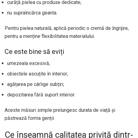
curăță pielea cu produse dedicate;
nu supraîncărca geanta.
Pentru pielea naturală, aplică periodic o cremă de îngrijire,
pentru a menține flexibilitatea materialului.
Ce este bine să eviți
umezeala excesivă;
obiectele ascuțite în interior;
agățarea pe cârlige subțiri;
depozitarea fără suport interior.
Aceste măsuri simple prelungesc durata de viață și
păstrează forma genții.
Ce înseamnă calitatea privită dintr-