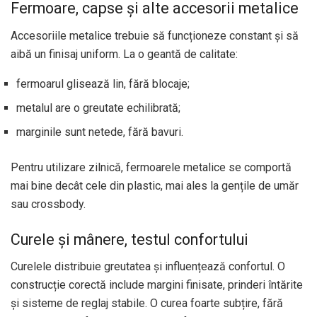
Fermoare, capse și alte accesorii metalice
Accesoriile metalice trebuie să funcționeze constant și să
aibă un finisaj uniform. La o geantă de calitate:
fermoarul glisează lin, fără blocaje;
metalul are o greutate echilibrată;
marginile sunt netede, fără bavuri.
Pentru utilizare zilnică, fermoarele metalice se comportă
mai bine decât cele din plastic, mai ales la gențile de umăr
sau crossbody.
Curele și mânere, testul confortului
Curelele distribuie greutatea și influențează confortul. O
construcție corectă include margini finisate, prinderi întărite
și sisteme de reglaj stabile. O curea foarte subțire, fără