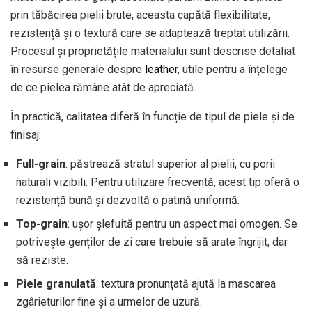
prin tăbăcirea pielii brute, aceasta capătă flexibilitate,
rezistență și o textură care se adaptează treptat utilizării.
Procesul și proprietățile materialului sunt descrise detaliat
în resurse generale despre
leather
, utile pentru a înțelege
de ce pielea rămâne atât de apreciată.
În practică, calitatea diferă în funcție de tipul de piele și de
finisaj:
Full-grain
: păstrează stratul superior al pielii, cu porii
naturali vizibili. Pentru utilizare frecventă, acest tip oferă o
rezistență bună și dezvoltă o patină uniformă.
Top-grain
: ușor șlefuită pentru un aspect mai omogen. Se
potrivește genților de zi care trebuie să arate îngrijit, dar
să reziste.
Piele granulată
: textura pronunțată ajută la mascarea
zgârieturilor fine și a urmelor de uzură.