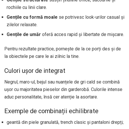
rochiile cu linii clare.
Gențile cu formă moale
se potrivesc look-urilor casual și
zilelor relaxate.
Gențile de umăr
oferă acces rapid și libertate de mișcare.
Pentru rezultate practice, pornește de la ce porți des și de
la obiectele pe care le ai zilnic la tine.
Culori ușor de integrat
Negrul, maro-ul, bejul sau nuanțele de gri cald se combină
ușor cu majoritatea pieselor din garderobă. Culorile intense
aduc personalitate, însă cer atenție la asortare.
Exemple de combinații echilibrate
geantă din piele granulată, trench clasic și pantaloni drepți;