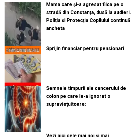
Mama care și-a agresat fiica pe o
stradă din Constanța, dusă la audieri.
Poliția și Protecția Copilului continuă
ancheta
Sprijin financiar pentru pensionari
Semnele timpurii ale cancerului de
colon pe care le-a ignorat o
supraviețuitoare:
Vezi aici cele mai noi și mai