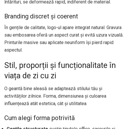
întărituri, se deformează rapid, indiferent de material.
Branding discret și coerent
În gențile de calitate, logo-ul apare integrat natural. Gravura
sau embosarea oferă un aspect curat și evită uzura vizuală.
Printurile masive sau aplicate neuniform își pierd rapid
aspectul.
Stil, proporții și funcționalitate în
viața de zi cu zi
O geantă bine aleasă se adaptează stilului tău și
activităților zilnice. Forma, dimensiunea și culoarea
influențează atât estetica, cât și utilitatea.
Cum alegi forma potrivită
Gențile structurate
susțin ținutele office, sacourile și