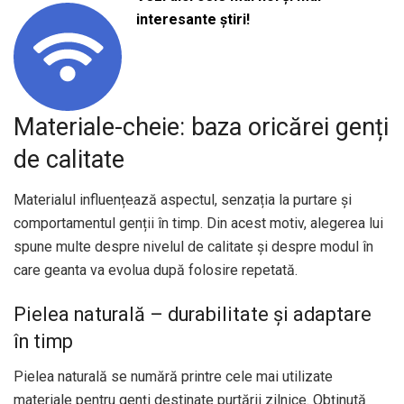
interesante știri!
Materiale-cheie: baza oricărei genți
de calitate
Materialul influențează aspectul, senzația la purtare și
comportamentul genții în timp. Din acest motiv, alegerea lui
spune multe despre nivelul de calitate și despre modul în
care geanta va evolua după folosire repetată.
Pielea naturală – durabilitate și adaptare
în timp
Pielea naturală se numără printre cele mai utilizate
materiale pentru genți destinate purtării zilnice. Obținută