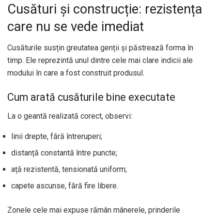
Cusături și construcție: rezistența
care nu se vede imediat
Cusăturile susțin greutatea genții și păstrează forma în
timp. Ele reprezintă unul dintre cele mai clare indicii ale
modului în care a fost construit produsul.
Cum arată cusăturile bine executate
La o geantă realizată corect, observi:
linii drepte, fără întreruperi;
distanță constantă între puncte;
ață rezistentă, tensionată uniform;
capete ascunse, fără fire libere.
Zonele cele mai expuse rămân mânerele, prinderile