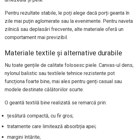
Pentru rezultate stabile, le poți alege dacă porți geanta în
zile mai puțin aglomerate sau la evenimente. Pentru naveta
zilnică sau deplasări frecvente, alte materiale oferă un
comportament mai previzibil.
Materiale textile și alternative durabile
Nu toate gențile de calitate folosesc piele. Canvas-ul dens,
nylonul balistic sau textilele tehnice rezistente pot
funcționa foarte bine, mai ales pentru genți casual sau
modele destinate călătoriilor scurte.
O geantă textilă bine realizată se remarcă prin:
țesătură compactă, cu fir gros;
tratamente care limitează absorbția apei;
margini întărite;