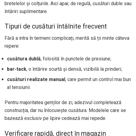
bretelelor și colțurile. Aici apar, de regulă, cusături duble sau
întăriri suplimentare.
Tipuri de cusături întâlnite frecvent
Fără a intra în termeni complicați, merită să ții minte câteva
repere:
cusătura dublă
, folosită în punctele de presiune;
bar-tack
, o întărire scurtă și densă, vizibilă la prinderi;
cusături realizate manual
, care permit un control mai bun
al tensiunii.
Pentru majoritatea genților de zi, adezivul completează
construcția, dar nu înlocuiește cusătura. Modelele care se
bazează exclusiv pe lipire cedează mai repede.
Verificare rapidă, direct în magazin