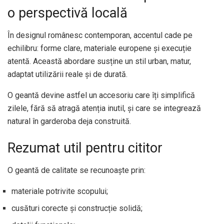
o perspectivă locală
În designul românesc contemporan, accentul cade pe
echilibru: forme clare, materiale europene și execuție
atentă. Această abordare susține un stil urban, matur,
adaptat utilizării reale și de durată.
O geantă devine astfel un accesoriu care îți simplifică
zilele, fără să atragă atenția inutil, și care se integrează
natural în garderoba deja construită.
Rezumat util pentru cititor
O geantă de calitate se recunoaște prin:
materiale potrivite scopului;
cusături corecte și construcție solidă;