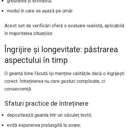
greutatea și echilibrul;
modul în care se așază pe umăr.
Acest set de verificări oferă o evaluare realistă, aplicabilă
în majoritatea situațiilor.
Îngrijire și longevitate: păstrarea
aspectului în timp
O geantă bine făcută își menține calitățile dacă o îngrijești
corect. Întreținerea nu cere gesturi complicate, ci
consecvență.
Sfaturi practice de întreținere
depozitează geanta într-un săculeț textil;
evită expunerea prelungită la soare;