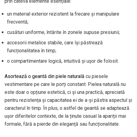
prin câteva elemente esențiale:
un material exterior rezistent la frecare și manipulare
frecventă;
cusături uniforme, întărite în zonele supuse presiunii;
accesorii metalice stabile, care își păstrează
funcționalitatea în timp;
o compartimentare logică, intuitivă și ușor de folosit.
Asortează o geantă din piele naturală
cu piesele
vestimentare pe care le porți constant. Pielea naturală nu
este doar o opțiune estetică, ci și una practică, apreciată
pentru rezistența și capacitatea ei de a-și păstra aspectul și
caracterul în timp. În plus, o astfel de geantă se adaptează
ușor diferitelor contexte, de la ținute casual la apariții mai
formale, fără a pierde din eleganță sau funcționalitate.