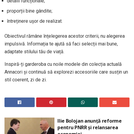
detalii funcționale;
proporții bine gândite;
întreținere ușor de realizat.
Obiectivul rămâne înțelegerea acestor criterii, nu alegerea
impulsivă. Informația te ajută să faci selecții mai bune,
adaptate stilului tău de viață.
Inspiră-ți garderoba cu noile modele din colecția actuală
Annacori și continuă să explorezi accesoriile care susțin un
stil coerent, zi de zi.
Ilie Bolojan anunță reforme
pentru PNRR și relansarea
economiei