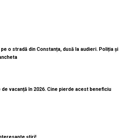
pe o stradă din Constanța, dusă la audieri. Poliția și
 ancheta
 de vacanță în 2026. Cine pierde acest beneficiu
nteresante știri!