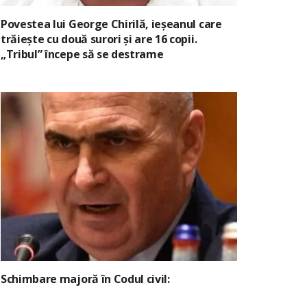
Povestea lui George Chirilă, ieșeanul care
trăiește cu două surori și are 16 copii.
„Tribul” începe să se destrame
Schimbare majoră în Codul civil: