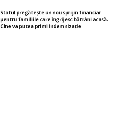
Statul pregătește un nou sprijin financiar
pentru familiile care îngrijesc bătrâni acasă.
Cine va putea primi indemnizație