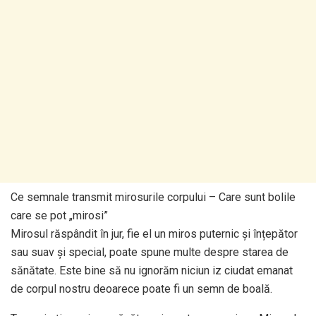
Ce semnale transmit mirosurile corpului – Care sunt bolile
care se pot „mirosi”
Mirosul răspândit în jur, fie el un miros puternic și înțepător
sau suav și special, poate spune multe despre starea de
sănătate. Este bine să nu ignorăm niciun iz ciudat emanat
de corpul nostru deoarece poate fi un semn de boală.