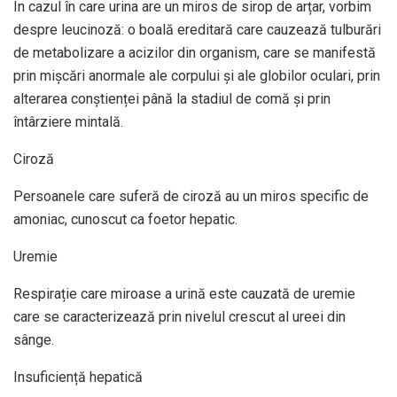
În cazul în care urina are un miros de sirop de arțar, vorbim
despre leucinoză: o boală ereditară care cauzează tulburări
de metabolizare a acizilor din organism, care se manifestă
prin mișcări anormale ale corpului și ale globilor oculari, prin
alterarea conștienței până la stadiul de comă și prin
întârziere mintală.
Ciroză
Persoanele care suferă de ciroză au un miros specific de
amoniac, cunoscut ca foetor hepatic.
Uremie
Respirație care miroase a urină este cauzată de uremie
care se caracterizează prin nivelul crescut al ureei din
sânge.
Insuficiență hepatică