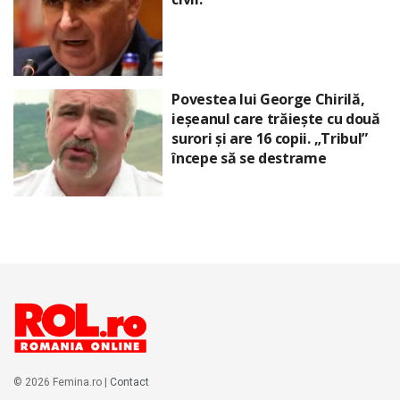
Povestea lui George Chirilă,
ieșeanul care trăiește cu două
surori și are 16 copii. „Tribul”
începe să se destrame
© 2026 Femina.ro |
Contact