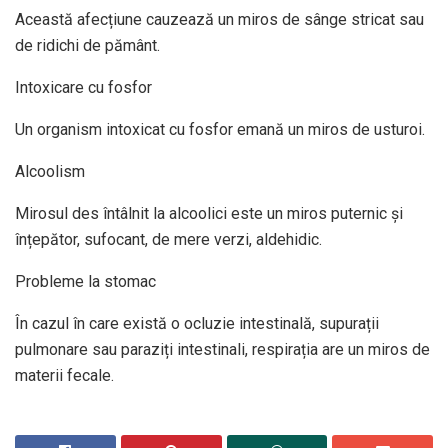
Această afecțiune cauzează un miros de sânge stricat sau
de ridichi de pământ.
Intoxicare cu fosfor
Un organism intoxicat cu fosfor emană un miros de usturoi.
Alcoolism
Mirosul des întâlnit la alcoolici este un miros puternic și
înțepător, sufocant, de mere verzi, aldehidic.
Probleme la stomac
În cazul în care există o ocluzie intestinală, supurații
pulmonare sau paraziți intestinali, respirația are un miros de
materii fecale.