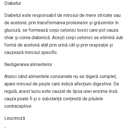
Diabetul
Diabetul este responsabil de mirosul de mere stricate sau
de acetonă: prin transformarea proteinelor și grăsimilor în
glucoză, se formează corpi cetonici toxici care pot cauza
chiar și coma diabetică. Acești corpi cetonici se elimină sub
formă de acetonă atât prin urină cât și prin respirație și
cauzează mirosul specific.
Nedigerarea alimentelor
Atunci când alimentele consumate nu se digeră complet,
apare mirosul de pește care indică afecțiuni digestive. De
regulă, acest lucru este cauzat de lipsa unei enzime însă
cauza poate fi și o substanță conținută de pilulele
contraceptive.
Leucinoză