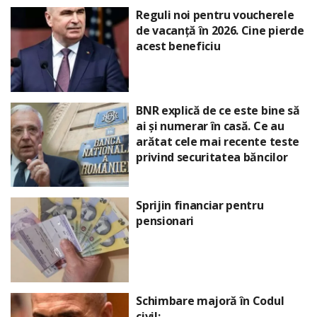
Reguli noi pentru voucherele
de vacanță în 2026. Cine pierde
acest beneficiu
BNR explică de ce este bine să
ai și numerar în casă. Ce au
arătat cele mai recente teste
privind securitatea băncilor
Sprijin financiar pentru
pensionari
Schimbare majoră în Codul
civil: