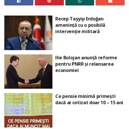
Recep Tayyip Erdoğan
amenință cu o posibilă
intervenție militară
Ilie Bolojan anunță reforme
pentru PNRR și relansarea
economiei
Ce pensie minimă primești
dacă ai cotizat doar 10 – 15 ani