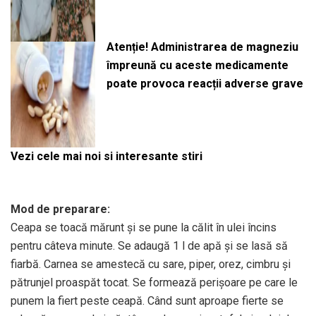
Atenție! Administrarea de magneziu
împreună cu aceste medicamente
poate provoca reacții adverse grave
Vezi cele mai noi si interesante stiri
Mod de preparare:
Ceapa se toacă mărunt şi se pune la călit în ulei încins
pentru câteva minute. Se adaugă 1 l de apă şi se lasă să
fiarbă. Carnea se amestecă cu sare, piper, orez, cimbru şi
pătrunjel proaspăt tocat. Se formează perişoare pe care le
punem la fiert peste ceapă. Când sunt aproape fierte se