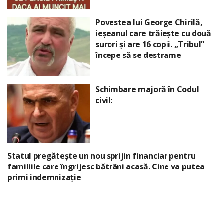
Povestea lui George Chirilă,
ieșeanul care trăiește cu două
surori și are 16 copii. „Tribul”
începe să se destrame
Schimbare majoră în Codul
civil:
Statul pregătește un nou sprijin financiar pentru
familiile care îngrijesc bătrâni acasă. Cine va putea
primi indemnizație