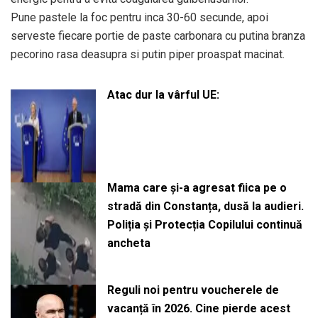
Pune pastele la foc pentru inca 30-60 secunde, apoi
serveste fiecare portie de paste carbonara cu putina branza
pecorino rasa deasupra si putin piper proaspat macinat.
Atac dur la vârful UE:
Mama care și-a agresat fiica pe o
stradă din Constanța, dusă la audieri.
Poliția și Protecția Copilului continuă
ancheta
Reguli noi pentru voucherele de
vacanță în 2026. Cine pierde acest