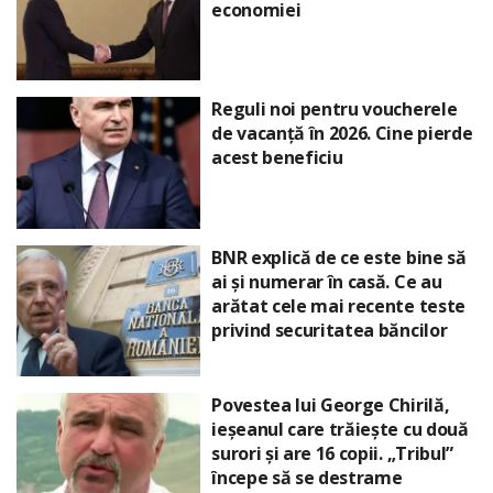
economiei
Reguli noi pentru voucherele
de vacanță în 2026. Cine pierde
acest beneficiu
BNR explică de ce este bine să
ai și numerar în casă. Ce au
arătat cele mai recente teste
privind securitatea băncilor
Povestea lui George Chirilă,
ieșeanul care trăiește cu două
surori și are 16 copii. „Tribul”
începe să se destrame