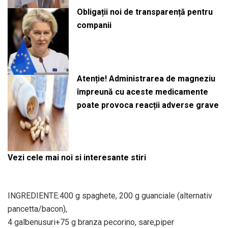
Obligații noi de transparență pentru
companii
Atenție! Administrarea de magneziu
împreună cu aceste medicamente
poate provoca reacții adverse grave
Vezi cele mai noi si interesante stiri
INGREDIENTE:400 g spaghete, 200 g guanciale (alternativ
pancetta/bacon),
4 galbenusuri+75 g branza pecorino, sare,piper