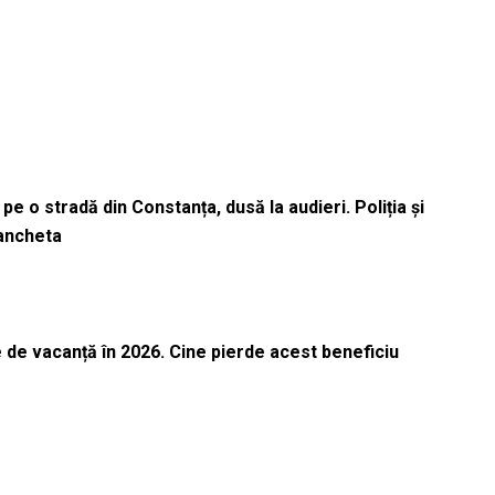
pe o stradă din Constanța, dusă la audieri. Poliția și
 ancheta
 de vacanță în 2026. Cine pierde acest beneficiu