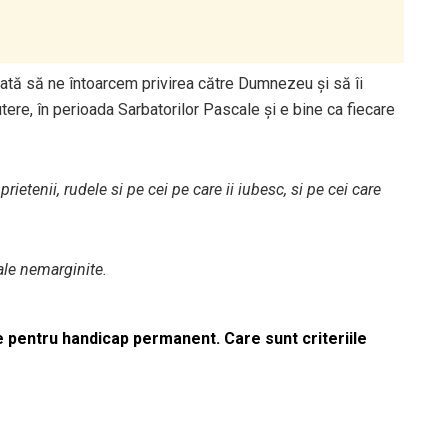
dată să ne întoarcem privirea către Dumnezeu și să îi
ere, în perioada Sarbatorilor Pascale și e bine ca fiecare
rietenii, rudele si pe cei pe care ii iubesc, si pe cei care
ale nemarginite.
le pentru handicap permanent. Care sunt criteriile