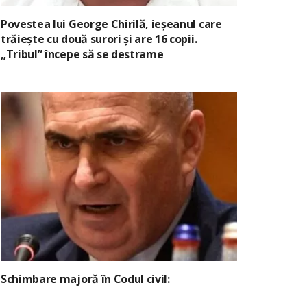
Povestea lui George Chirilă, ieșeanul care
trăiește cu două surori și are 16 copii.
„Tribul” începe să se destrame
Schimbare majoră în Codul civil: