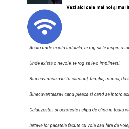
Vezi aici cele mai noi și mai i
Acolo unde exista indoiala, te rog sa le inspiri o i
Unde exista o nevoie, te rog sa le-o implinesti.
Binecuvinteaza-le Tu caminul, familia, munca, da-le
Binecuvanteaza-i cand pleaca si cand se intorc aca
Calauzeste-i si ocroteste-i clipa de clipa in toata via
Iarta-le lor pacatele facute cu voie sau fara de voie,