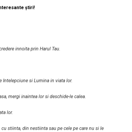
nteresante știri!
ncredere innoita prin Harul Tau.
 Intelepciune si Lumina in viata lor.
sa, mergi inaintea lor si deschide-le calea.
ta lor.
 cu stiinta, din nestiinta sau pe cele pe care nu si le