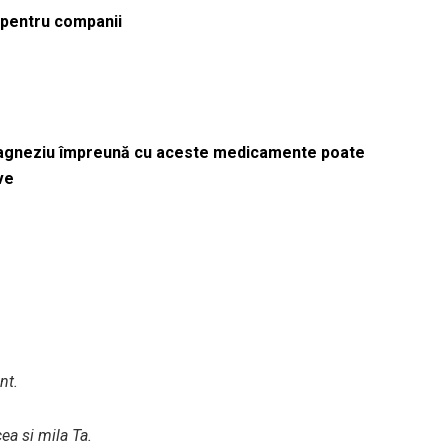
ă pentru companii
magneziu împreună cu aceste medicamente poate
ve
nt.
ea si mila Ta.