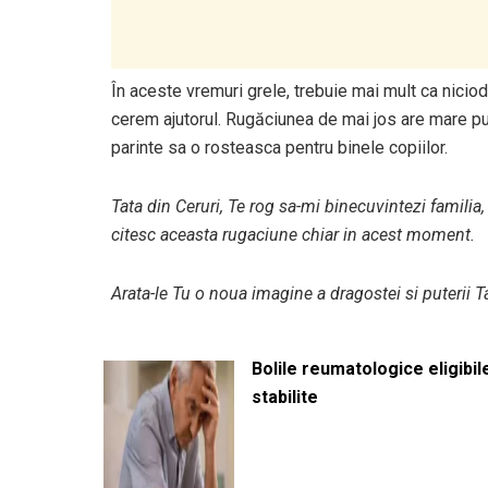
În aceste vremuri grele, trebuie mai mult ca nicio
cerem ajutorul. Rugăciunea de mai jos are mare put
parinte sa o rosteasca pentru binele copiilor.
Tata din Ceruri, Te rog sa-mi binecuvintezi familia, p
citesc aceasta rugaciune chiar in acest moment.
Arata-le Tu o noua imagine a dragostei si puterii T
Bolile reumatologice eligibi
stabilite