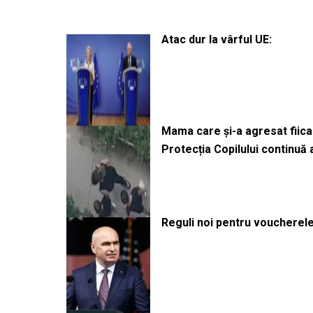
Atac dur la vârful UE:
Mama care și-a agresat fiica 
Protecția Copilului continuă
Reguli noi pentru voucherele