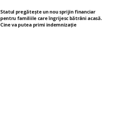
Statul pregătește un nou sprijin financiar
pentru familiile care îngrijesc bătrâni acasă.
Cine va putea primi indemnizație