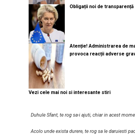
Obligații noi de transparenț
Atenție! Administrarea de 
provoca reacții adverse gra
Vezi cele mai noi si interesante stiri
Duhule Sfant, te rog sa-i ajuti, chiar in acest mome
Acolo unde exista durere, te rog sa le daruiesti pac