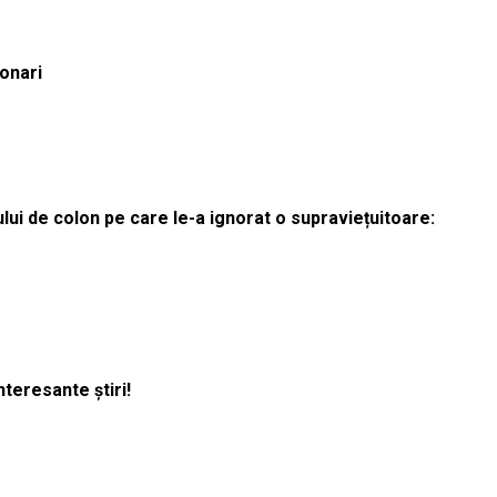
ionari
lui de colon pe care le-a ignorat o supraviețuitoare:
nteresante știri!