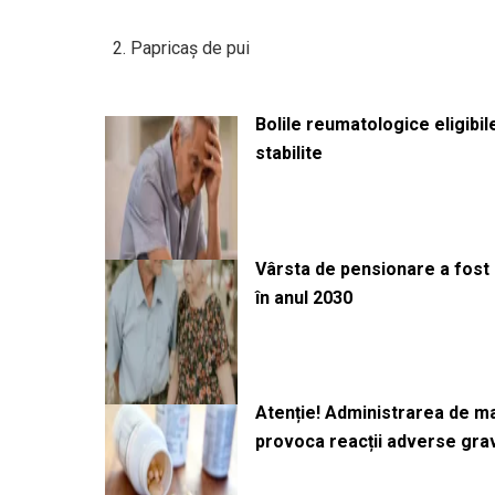
2. Papricaș de pui
Bolile reumatologice eligibi
stabilite
Vârsta de pensionare a fost m
în anul 2030
Atenție! Administrarea de 
provoca reacții adverse gra