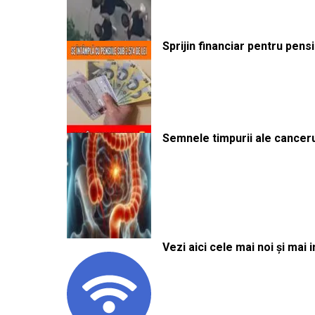
Sprijin financiar pentru pens
Semnele timpurii ale canceru
Vezi aici cele mai noi și mai i