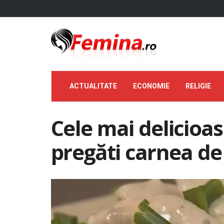
ACTUALITATE
ECONOMIE
RELIGIE
Cele mai delicioa
pregăti carnea de