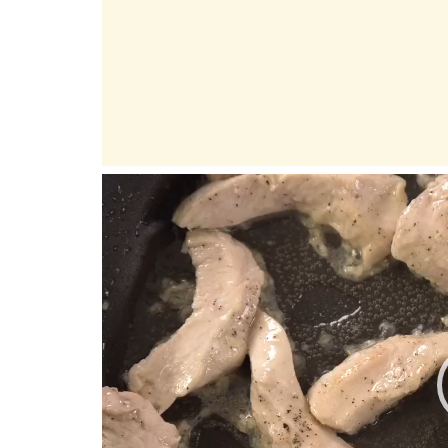
Player
video