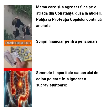
Mama care și-a agresat fiica pe o
stradă din Constanța, dusă la audieri.
Poliția și Protecția Copilului continuă
ancheta
Sprijin financiar pentru pensionari
Semnele timpurii ale cancerului de
colon pe care le-a ignorat o
supraviețuitoare: