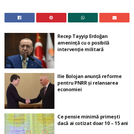
Recep Tayyip Erdoğan
amenință cu o posibilă
intervenție militară
Ilie Bolojan anunță reforme
pentru PNRR și relansarea
economiei
Ce pensie minimă primești
dacă ai cotizat doar 10 – 15 ani