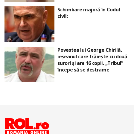
Schimbare majoră în Codul
civil:
Povestea lui George Chirilă,
ieșeanul care trăiește cu două
surori și are 16 copii. „Tribul”
începe să se destrame