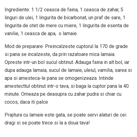
Ingrediente: 1 1/2 ceasca de faina, 1 ceasca de zahar, 5
linguri de ulei, 1 lingurita de bicarbonat, un praf de sare, 1
lingurita de otet de mere cu miere, 1 lingurita de esenta de
vanilie, 1 ceasca de apa, o lamaie.
Mod de preparare: Preincalzeste cuptorul la 170 de grade
si pana se incalzeste, da prin razatoare mica lamaia.
Opreste intr-un bol sucul obtinut. Adauga faina in alt bol, iar
dupa adauga lamaia, sucul de lamaie, uleiul, vamilia, sarea si
apa si amesteca-le pana se omogenizeaza. Intinde
amestecttul obtinut intr-o tava, si baga la cuptor pana la 40
minute. Orneaza pe deasupra cu zahar pudra si chiar cu
cocos, daca iti palce
Prajitura cu lamaie este gata, se poate servi alaturi de cei
dragi si se poate trece si la a doua tava!