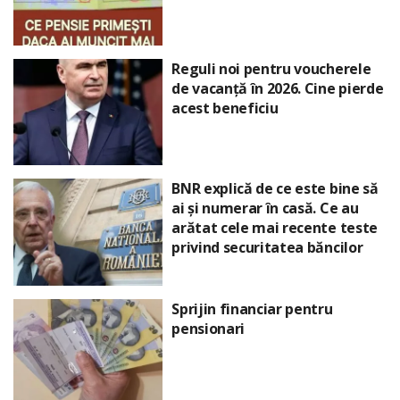
Reguli noi pentru voucherele
de vacanță în 2026. Cine pierde
acest beneficiu
BNR explică de ce este bine să
ai și numerar în casă. Ce au
arătat cele mai recente teste
privind securitatea băncilor
Sprijin financiar pentru
pensionari