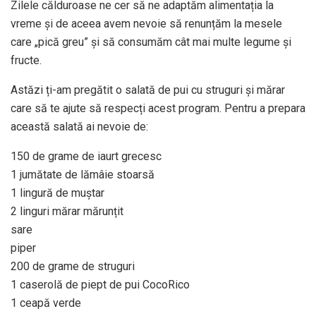
Zilele călduroase ne cer să ne adaptăm alimentația la
vreme și de aceea avem nevoie să renunțăm la mesele
care „pică greu” și să consumăm cât mai multe legume și
fructe.
Astăzi ți-am pregătit o salată de pui cu struguri și mărar
care să te ajute să respecți acest program. Pentru a prepara
această salată ai nevoie de:
150 de grame de iaurt grecesc
1 jumătate de lămâie stoarsă
1 lingură de muștar
2 linguri mărar mărunțit
sare
piper
200 de grame de struguri
1 caserolă de piept de pui CocoRico
1 ceapă verde