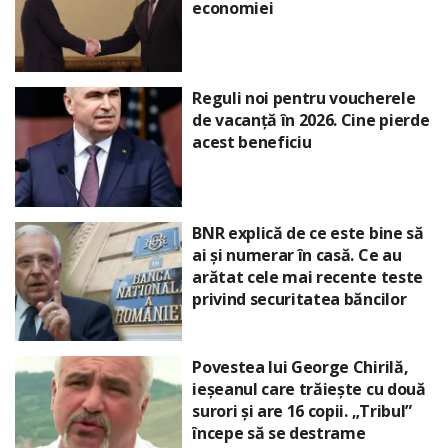
economiei
Reguli noi pentru voucherele
de vacanță în 2026. Cine pierde
acest beneficiu
BNR explică de ce este bine să
ai și numerar în casă. Ce au
arătat cele mai recente teste
privind securitatea băncilor
Povestea lui George Chirilă,
ieșeanul care trăiește cu două
surori și are 16 copii. „Tribul”
începe să se destrame