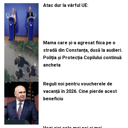
Atac dur la vârful UE:
Mama care și-a agresat fiica pe o
stradă din Constanța, dusă la audieri.
Poliția și Protecția Copilului continuă
ancheta
Reguli noi pentru voucherele de
vacanță în 2026. Cine pierde acest
beneficiu