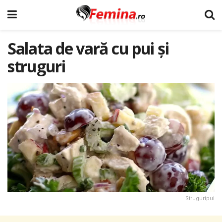
Salata de vară cu pui și
struguri
Struguripui