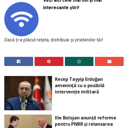
Vezi aici cele mai noi și mai
interesante știri!
Dacă ți-a plăcut rețeta, distribuie și prietenilor tăi!
Recep Tayyip Erdoğan
amenință cu o posibilă
intervenție militară
Ilie Bolojan anunță reforme
pentru PNRR și relansarea