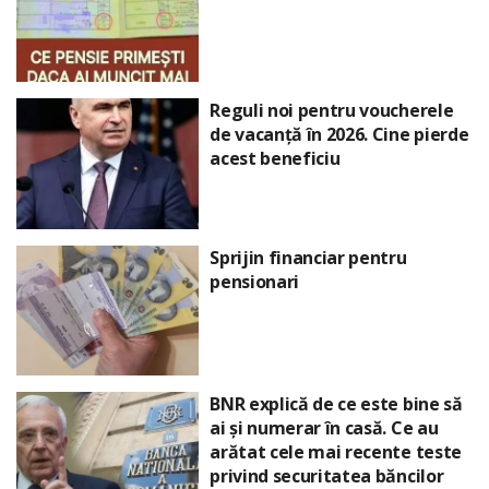
Reguli noi pentru voucherele
de vacanță în 2026. Cine pierde
acest beneficiu
Sprijin financiar pentru
pensionari
BNR explică de ce este bine să
ai și numerar în casă. Ce au
arătat cele mai recente teste
privind securitatea băncilor