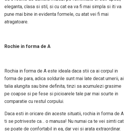
eleganta, clasa si stil, si cu cat ea va fi mai simpla si iti va
pune mai bine in evidenta formele, cu atat vei fi mai
atragatoare.
Rochie in forma de A
Rochia in forma de A este ideala daca stii ca ai corpul in
forma de para, adica soldurile sunt mai late decat umerii, ai
talia alungita sau bine definita, tinzi sa acumulezi grasime
pe coapse si pe fese si picioarele tale par mai scurte in
comparatie cu restul corpului.
Daca esti in oricare din aceste situatii, rochia in forma de A
ti se potriveste ca… o manusa! Nu numai ca te vei simti cat
se poate de confortabil in ea, dar vei si arata extraordinar.