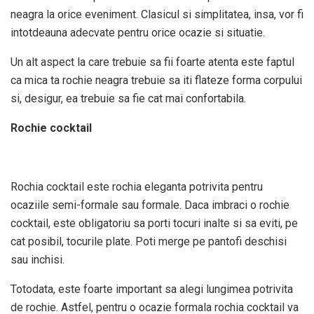
neagra la orice eveniment. Clasicul si simplitatea, insa, vor fi
intotdeauna adecvate pentru orice ocazie si situatie.
Un alt aspect la care trebuie sa fii foarte atenta este faptul
ca mica ta rochie neagra trebuie sa iti flateze forma corpului
si, desigur, ea trebuie sa fie cat mai confortabila.
Rochie cocktail
Rochia cocktail este rochia eleganta potrivita pentru
ocaziile semi-formale sau formale. Daca imbraci o rochie
cocktail, este obligatoriu sa porti tocuri inalte si sa eviti, pe
cat posibil, tocurile plate. Poti merge pe pantofi deschisi
sau inchisi.
Totodata, este foarte important sa alegi lungimea potrivita
de rochie. Astfel, pentru o ocazie formala rochia cocktail va