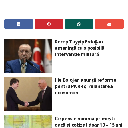
Recep Tayyip Erdoğan
amenință cu o posibilă
intervenție militară
Ilie Bolojan anunță reforme
pentru PNRR și relansarea
economiei
Ce pensie minimă primești
dacă ai cotizat doar 10 – 15 ani