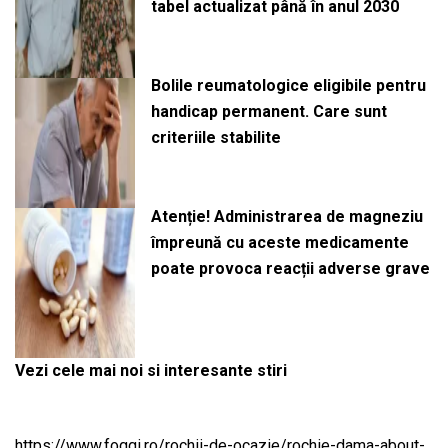
tabel actualizat până în anul 2030
Bolile reumatologice eligibile pentru
handicap permanent. Care sunt
criteriile stabilite
Atenție! Administrarea de magneziu
împreună cu aceste medicamente
poate provoca reacții adverse grave
Vezi cele mai noi si interesante stiri
https://www.foggi.ro/rochii-de-ocazie/rochie-dama-about-