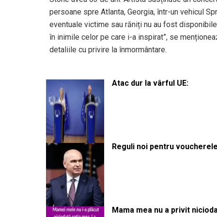
persoane spre Atlanta, Georgia, într-un vehicul Sp
eventuale victime sau răniți nu au fost disponibile
în inimile celor pe care i-a inspirat”, se mențione
detaliile cu privire la înmormântare.
Atac dur la vârful UE:
Reguli noi pentru voucherele
Mama mea nu a privit niciodată