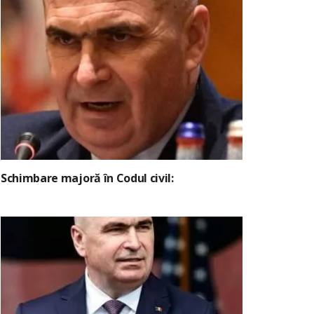
Schimbare majoră în Codul civil: