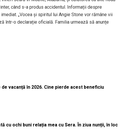
rinter, când s-a produs accidentul. Informații despre
 imediat. „Vocea și spiritul lui Angie Stone vor rămâne vii
ază într-o declarație oficială. Familia urmează să anunțe
 de vacanță în 2026. Cine pierde acest beneficiu
 cu ochi buni relația mea cu Sera. În ziua nunții, în loc