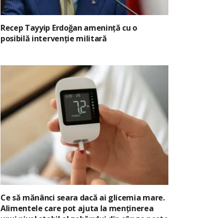
Recep Tayyip Erdoğan amenință cu o
posibilă intervenție militară
Ce să mănânci seara dacă ai glicemia mare.
Alimentele care pot ajuta la menținerea