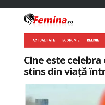
ACTUALITATE
ECONOMIE
RELIGIE
Cine este celebra
stins din viață în