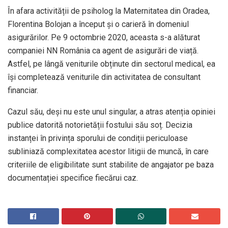
În afara activității de psiholog la Maternitatea din Oradea,
Florentina Bolojan a început și o carieră în domeniul
asigurărilor. Pe 9 octombrie 2020, aceasta s-a alăturat
companiei NN România ca agent de asigurări de viață.
Astfel, pe lângă veniturile obținute din sectorul medical, ea
își completează veniturile din activitatea de consultant
financiar.
Cazul său, deși nu este unul singular, a atras atenția opiniei
publice datorită notorietății fostului său soț. Decizia
instanței în privința sporului de condiții periculoase
subliniază complexitatea acestor litigii de muncă, în care
criteriile de eligibilitate sunt stabilite de angajator pe baza
documentației specifice fiecărui caz.