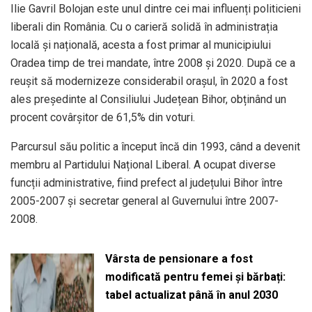
Ilie Gavril Bolojan este unul dintre cei mai influenți politicieni
liberali din România. Cu o carieră solidă în administrația
locală și națională, acesta a fost primar al municipiului
Oradea timp de trei mandate, între 2008 și 2020. După ce a
reușit să modernizeze considerabil orașul, în 2020 a fost
ales președinte al Consiliului Județean Bihor, obținând un
procent covârșitor de 61,5% din voturi.
Parcursul său politic a început încă din 1993, când a devenit
membru al Partidului Național Liberal. A ocupat diverse
funcții administrative, fiind prefect al județului Bihor între
2005-2007 și secretar general al Guvernului între 2007-
2008.
Vârsta de pensionare a fost
modificată pentru femei și bărbați:
tabel actualizat până în anul 2030