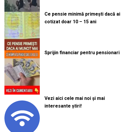
Ce pensie minimă primești dacă ai
cotizat doar 10 – 15 ani
Sprijin financiar pentru pensionari
Vezi aici cele mai noi și mai
interesante știri!