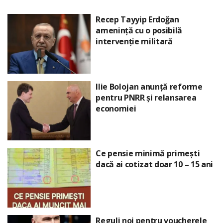
Recep Tayyip Erdoğan
amenință cu o posibilă
intervenție militară
Ilie Bolojan anunță reforme
pentru PNRR și relansarea
economiei
Ce pensie minimă primești
dacă ai cotizat doar 10 – 15 ani
Reguli noi pentru voucherele