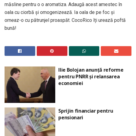
măsline pentru o o aromatiza. Adaugă acest amestec în
oala cu ciorbă și omogenizează. Ia oala de pe foc și
orneaz-o cu pătrunjel proaspăt. CocoRico îți urează poftă
bună!
Ilie Bolojan anunță reforme
pentru PNRR și relansarea
economiei
Sprijin financiar pentru
pensionari