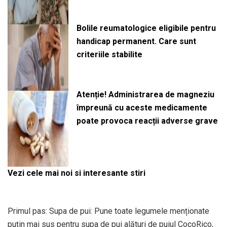
Bolile reumatologice eligibile pentru
handicap permanent. Care sunt
criteriile stabilite
Atenție! Administrarea de magneziu
împreună cu aceste medicamente
poate provoca reacții adverse grave
Vezi cele mai noi si interesante stiri
Primul pas: Supa de pui: Pune toate legumele menționate
puțin mai sus pentru supa de pui alături de puiul CocoRico,