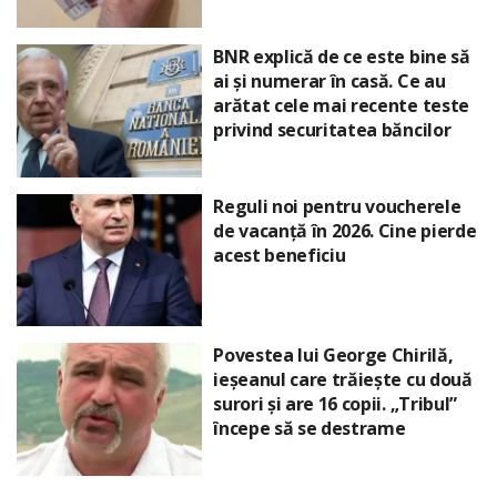
BNR explică de ce este bine să
ai și numerar în casă. Ce au
arătat cele mai recente teste
privind securitatea băncilor
Reguli noi pentru voucherele
de vacanță în 2026. Cine pierde
acest beneficiu
Povestea lui George Chirilă,
ieșeanul care trăiește cu două
surori și are 16 copii. „Tribul”
începe să se destrame