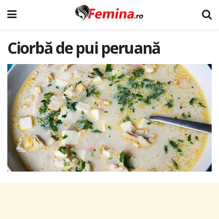
Ciorbă de pui peruană