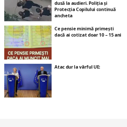
dusă la audieri. Poliția și
Protecția Copilului continuă
ancheta
Ce pensie minimă primești
dacă ai cotizat doar 10 – 15 ani
Atac dur la vârful UE: