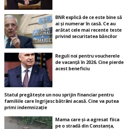
BNR explică de ce este bine să
ai și numerar în casă. Ce au
arătat cele mai recente teste
privind securitatea băncilor
Reguli noi pentru voucherele
de vacanță în 2026. Cine pierde
acest beneficiu
Statul pregătește un nou sprijin financiar pentru
familiile care îngrijesc bătrâni acasă. Cine va putea
primi indemnizație
Mama care și-a agresat fiica
pe o stradă din Constanța,