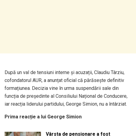
După un val de tensiuni interne și acuzații, Claudiu Târziu,
cofondatorul AUR, a anunțat oficial că părăsește definitiv
formațiunea. Decizia vine în urma suspendării sale din
funcția de președinte al Consiliului Național de Conducere,
iar reacția liderului partidului, George Simion, nu a întârziat.
Prima reacție a lui George Simion
Vârsta de pensionare a fost