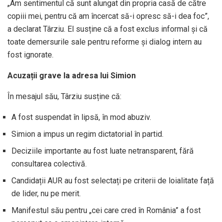
„Am sentimentul că sunt alungat din propria casă de către
copiii mei, pentru că am încercat să-i opresc să-i dea foc”,
a declarat Târziu. El susține că a fost exclus informal și că
toate demersurile sale pentru reforme și dialog intern au
fost ignorate.
Acuzații grave la adresa lui Simion
În mesajul său, Târziu susține că:
A fost suspendat în lipsă, în mod abuziv.
Simion a impus un regim dictatorial în partid.
Deciziile importante au fost luate netransparent, fără
consultarea colectivă.
Candidații AUR au fost selectați pe criterii de loialitate față
de lider, nu pe merit.
Manifestul său pentru „cei care cred în România” a fost