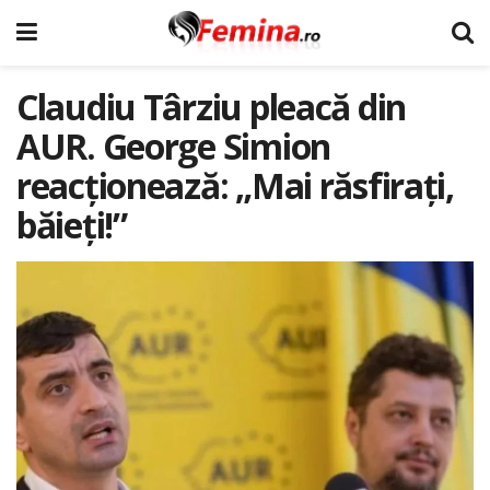
Claudiu Târziu pleacă din
AUR. George Simion
reacționează: „Mai răsfirați,
băieți!”