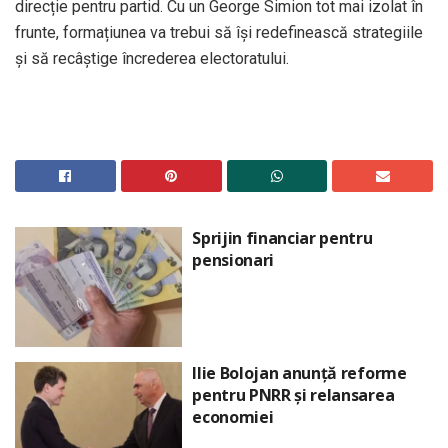
direcție pentru partid. Cu un George Simion tot mai izolat în
frunte, formațiunea va trebui să își redefinească strategiile
și să recâștige încrederea electoratului.
Sprijin financiar pentru
pensionari
Ilie Bolojan anunță reforme
pentru PNRR și relansarea
economiei