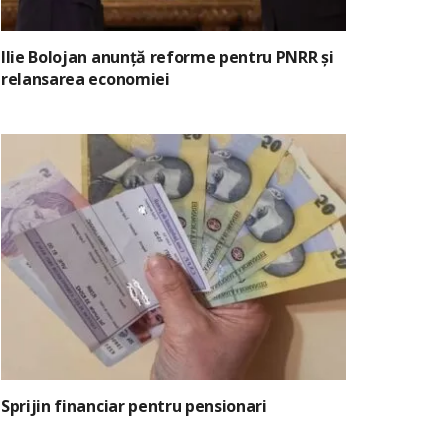
Ilie Bolojan anunță reforme pentru PNRR și
relansarea economiei
Sprijin financiar pentru pensionari