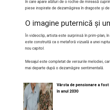
în care apare alături de o rochie de mireasă cupri
piese inspirate de dezamăgirea în dragoste și de 
O imagine puternică și u
În videoclip, artista este surprinsă în prim-plan, 
este construită ca o metaforă vizuală a unei ruptur
nou capitol.
Mesajul este completat de versurile melodiei, car
mai departe după o dezamăgire sentimentală.
Vârsta de pensionare a fost m
în anul 2030