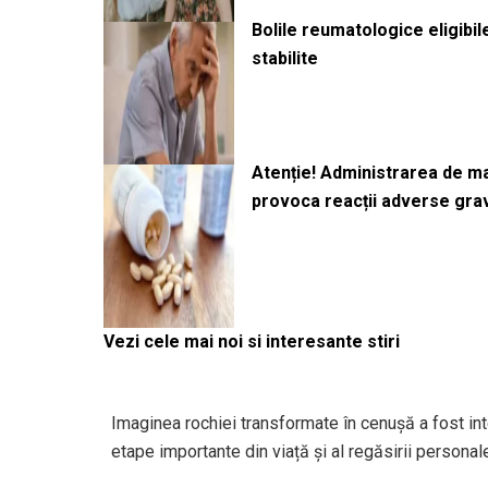
Bolile reumatologice eligibi
stabilite
Atenție! Administrarea de 
provoca reacții adverse gra
Vezi cele mai noi si interesante stiri
Imaginea rochiei transformate în cenușă a fost inte
etape importante din viață și al regăsirii personal