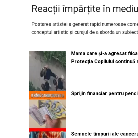
Reacții împărțite în mediu
Postarea artistei a generat rapid numeroase comenta
conceptul artistic și curajul de a aborda un subiect
Mama care și-a agresat fiica 
Protecția Copilului continuă
Sprijin financiar pentru pens
Semnele timpurii ale canceru