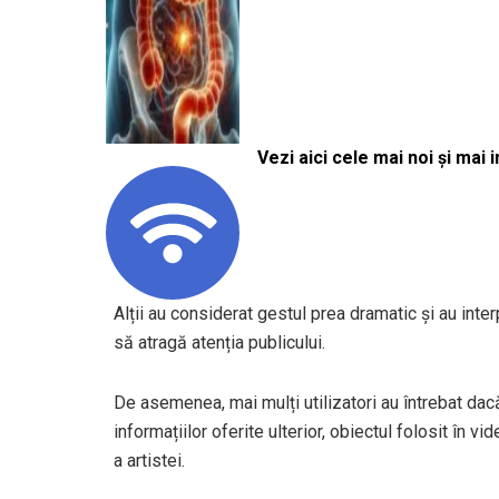
Vezi aici cele mai noi și mai i
Alții au considerat gestul prea dramatic și au inte
să atragă atenția publicului.
De asemenea, mai mulți utilizatori au întrebat dac
informațiilor oferite ulterior, obiectul folosit în 
a artistei.