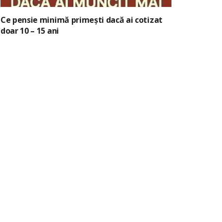
Ce pensie minimă primești dacă ai cotizat
doar 10 – 15 ani