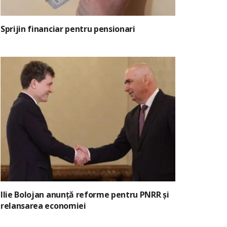
Sprijin financiar pentru pensionari
Ilie Bolojan anunță reforme pentru PNRR și
relansarea economiei