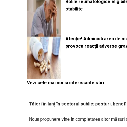
Bolile reumatologice eligibi
stabilite
Atenție! Administrarea de 
provoca reacții adverse gra
Vezi cele mai noi si interesante stiri
Tăieri în lanț în sectorul public: posturi, benefi
Noua propunere vine în completarea altor măsuri d