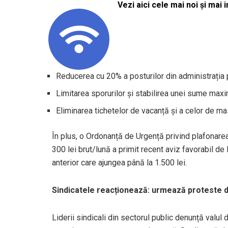
Vezi aici cele mai noi și mai i
Reducerea cu 20% a posturilor din administrația 
Limitarea sporurilor și stabilirea unei sume max
Eliminarea tichetelor de vacanță și a celor de ma
În plus, o Ordonanță de Urgență privind plafonare
300 lei brut/lună a primit recent aviz favorabil de
anterior care ajungea până la 1.500 lei.
Sindicatele reacționează: urmează proteste 
Liderii sindicali din sectorul public denunță valul