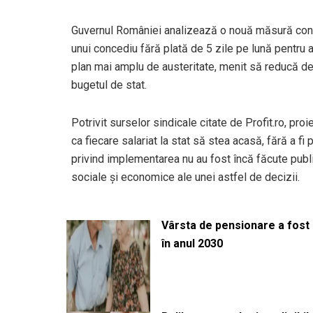
Guvernul României analizează o nouă măsură contr
unui concediu fără plată de 5 zile pe lună pentru an
plan mai amplu de austeritate, menit să reducă de
bugetul de stat.
Potrivit surselor sindicale citate de Profit.ro, proie
ca fiecare salariat la stat să stea acasă, fără a fi 
privind implementarea nu au fost încă făcute publ
sociale și economice ale unei astfel de decizii.
Vârsta de pensionare a fost m
în anul 2030