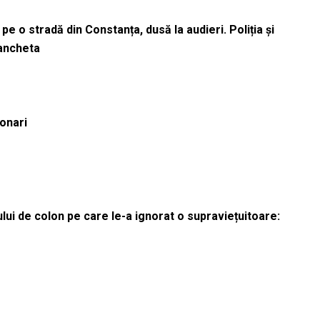
pe o stradă din Constanța, dusă la audieri. Poliția și
 ancheta
ionari
lui de colon pe care le-a ignorat o supraviețuitoare: