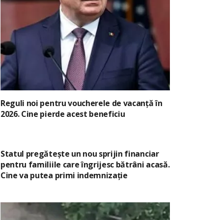
Reguli noi pentru voucherele de vacanță în
2026. Cine pierde acest beneficiu
Statul pregătește un nou sprijin financiar
pentru familiile care îngrijesc bătrâni acasă.
Cine va putea primi indemnizație