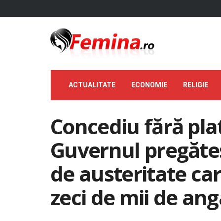
ACTUALITATE
ECONOMIE
RELIGIE
Concediu fără pla
Guvernul pregăte
de austeritate ca
zeci de mii de ang