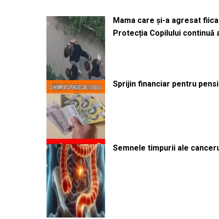
Mama care și-a agresat fiica 
Protecția Copilului continuă
Sprijin financiar pentru pens
Semnele timpurii ale canceru