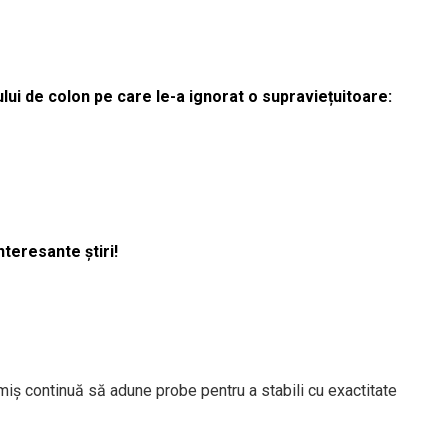
lui de colon pe care le-a ignorat o supraviețuitoare:
nteresante știri!
Timiș continuă să adune probe pentru a stabili cu exactitate