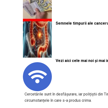
Semnele timpurii ale canceru
Vezi aici cele mai noi și mai i
Cercetările sunt în desfășurare, iar polițiștii din 
circumstanțele în care s-a produs crima.