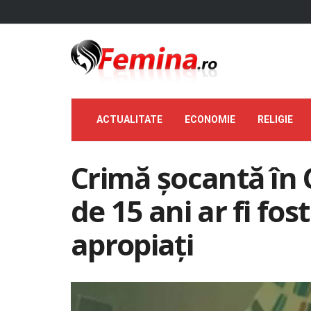
ACTUALITATE
ECONOMIE
RELIGIE
Crimă șocantă în 
de 15 ani ar fi fos
apropiați