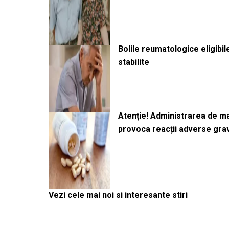
Bolile reumatologice eligibi
stabilite
Atenție! Administrarea de 
provoca reacții adverse gra
Vezi cele mai noi si interesante stiri