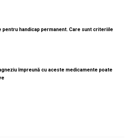
le pentru handicap permanent. Care sunt criteriile
magneziu împreună cu aceste medicamente poate
ve