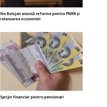
Ilie Bolojan anunță reforme pentru PNRR și
relansarea economiei
Sprijin financiar pentru pensionari