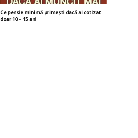
Ce pensie minimă primești dacă ai cotizat
doar 10 – 15 ani