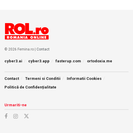
© 2026 Femina.ro |
Contact
cyber3.ai
cyber3.app
fasterup.com
ortodoxia.me
Contact
Termeni si Conditii
Informatii Cookies
Politică de Confidențialitate
Urmariti-ne