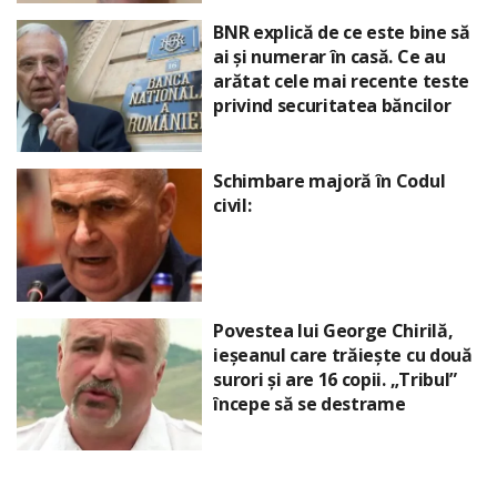
BNR explică de ce este bine să
ai și numerar în casă. Ce au
arătat cele mai recente teste
privind securitatea băncilor
Schimbare majoră în Codul
civil:
Povestea lui George Chirilă,
ieșeanul care trăiește cu două
surori și are 16 copii. „Tribul”
începe să se destrame