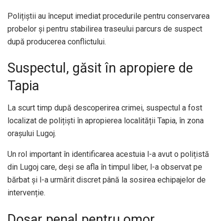
Polițiștii au început imediat procedurile pentru conservarea
probelor și pentru stabilirea traseului parcurs de suspect
după producerea conflictului.
Suspectul, găsit în apropiere de
Tapia
La scurt timp după descoperirea crimei, suspectul a fost
localizat de polițiști în apropierea localității Tapia, în zona
orașului Lugoj.
Un rol important în identificarea acestuia l-a avut o polițistă
din Lugoj care, deși se afla în timpul liber, l-a observat pe
bărbat și l-a urmărit discret până la sosirea echipajelor de
intervenție.
Dosar penal pentru omor