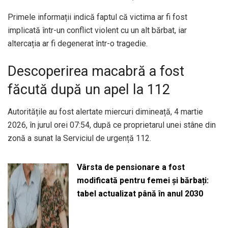
Primele informații indică faptul că victima ar fi fost
implicată într-un conflict violent cu un alt bărbat, iar
altercația ar fi degenerat într-o tragedie.
Descoperirea macabră a fost
făcută după un apel la 112
Autoritățile au fost alertate miercuri dimineață, 4 martie
2026, în jurul orei 07:54, după ce proprietarul unei stâne din
zonă a sunat la Serviciul de urgență 112.
Vârsta de pensionare a fost
modificată pentru femei și bărbați:
tabel actualizat până în anul 2030