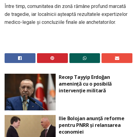
Între timp, comunitatea din zonă rămâne profund marcată
de tragedie, iar localnicii așteaptă rezultatele expertizelor
medico-legale și concluziile finale ale anchetatorilor.
Recep Tayyip Erdoğan
amenință cu o posibilă
intervenție militară
Ilie Bolojan anunță reforme
pentru PNRR și relansarea
economiei