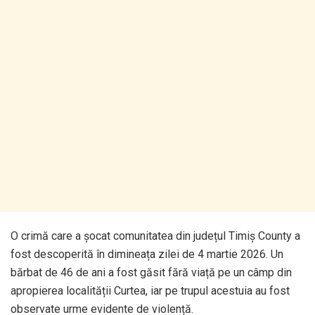
O crimă care a șocat comunitatea din județul Timiș County a
fost descoperită în dimineața zilei de 4 martie 2026. Un
bărbat de 46 de ani a fost găsit fără viață pe un câmp din
apropierea localității Curtea, iar pe trupul acestuia au fost
observate urme evidente de violență.