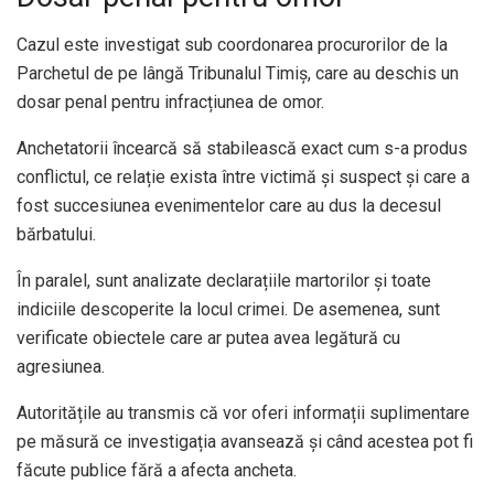
Cazul este investigat sub coordonarea procurorilor de la
Parchetul de pe lângă Tribunalul Timiș, care au deschis un
dosar penal pentru infracțiunea de omor.
Anchetatorii încearcă să stabilească exact cum s-a produs
conflictul, ce relație exista între victimă și suspect și care a
fost succesiunea evenimentelor care au dus la decesul
bărbatului.
În paralel, sunt analizate declarațiile martorilor și toate
indiciile descoperite la locul crimei. De asemenea, sunt
verificate obiectele care ar putea avea legătură cu
agresiunea.
Autoritățile au transmis că vor oferi informații suplimentare
pe măsură ce investigația avansează și când acestea pot fi
făcute publice fără a afecta ancheta.