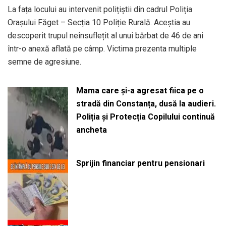
La fața locului au intervenit polițiștii din cadrul Poliția
Orașului Făget – Secția 10 Poliție Rurală. Aceștia au
descoperit trupul neînsuflețit al unui bărbat de 46 de ani
într-o anexă aflată pe câmp. Victima prezenta multiple
semne de agresiune.
Mama care și-a agresat fiica pe o
stradă din Constanța, dusă la audieri.
Poliția și Protecția Copilului continuă
ancheta
Sprijin financiar pentru pensionari