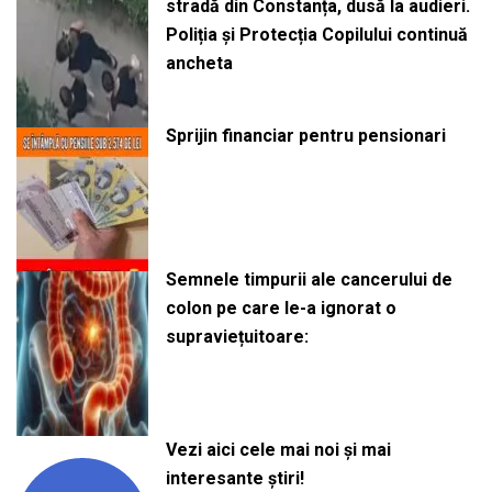
stradă din Constanța, dusă la audieri.
Poliția și Protecția Copilului continuă
ancheta
Sprijin financiar pentru pensionari
Semnele timpurii ale cancerului de
colon pe care le-a ignorat o
supraviețuitoare:
Vezi aici cele mai noi și mai
interesante știri!