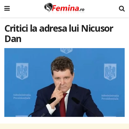
Critici la adresa lui Nicusor
Dan