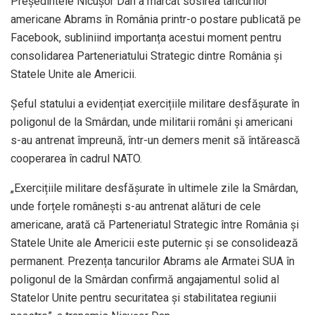
Președintele Nicușor Dan a marcat sosirea tancurilor
americane Abrams în România printr-o postare publicată pe
Facebook, subliniind importanța acestui moment pentru
consolidarea Parteneriatului Strategic dintre România și
Statele Unite ale Americii.
Șeful statului a evidențiat exercițiile militare desfășurate în
poligonul de la Smârdan, unde militarii români și americani
s-au antrenat împreună, într-un demers menit să întărească
cooperarea în cadrul NATO.
„Exercițiile militare desfășurate în ultimele zile la Smârdan,
unde forțele românești s-au antrenat alături de cele
americane, arată că Parteneriatul Strategic între România și
Statele Unite ale Americii este puternic și se consolidează
permanent. Prezența tancurilor Abrams ale Armatei SUA în
poligonul de la Smârdan confirmă angajamentul solid al
Statelor Unite pentru securitatea și stabilitatea regiunii