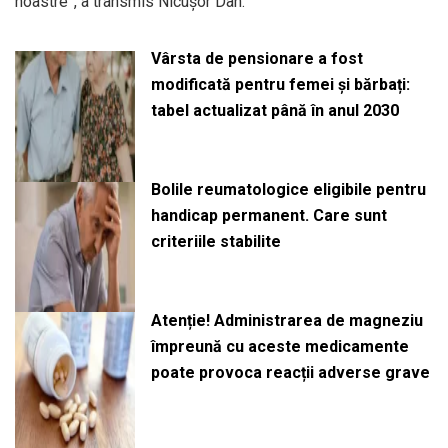
noastre”, a transmis Nicușor Dan.
Vârsta de pensionare a fost
modificată pentru femei și bărbați:
tabel actualizat până în anul 2030
Bolile reumatologice eligibile pentru
handicap permanent. Care sunt
criteriile stabilite
Atenție! Administrarea de magneziu
împreună cu aceste medicamente
poate provoca reacții adverse grave