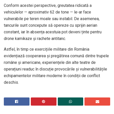
Conform acestei perspective, greutatea ridicată a
vehiculelor — aproximativ 62 de tone — le-ar face
vulnerabile pe teren moale sau instabil. De asemenea,
tancurile sunt concepute să opereze cu sprijin aerian
constant, iar în absența acestuia pot deveni ținte pentru
drone kamikaze și rachete antitanc.
Astfel, în timp ce exercițiile militare din România
evidențiază cooperarea și pregătirea comună dintre trupele
române și americane, experiențele din alte teatre de
operațiuni readuc în discuție provocările și vulnerabilitățile
echipamentelor militare moderne în condiții de conflict
deschis.