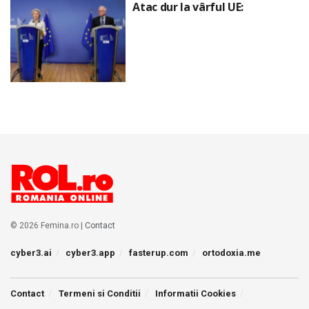
Atac dur la vârful UE:
© 2026 Femina.ro |
Contact
cyber3.ai
cyber3.app
fasterup.com
ortodoxia.me
Contact
Termeni si Conditii
Informatii Cookies