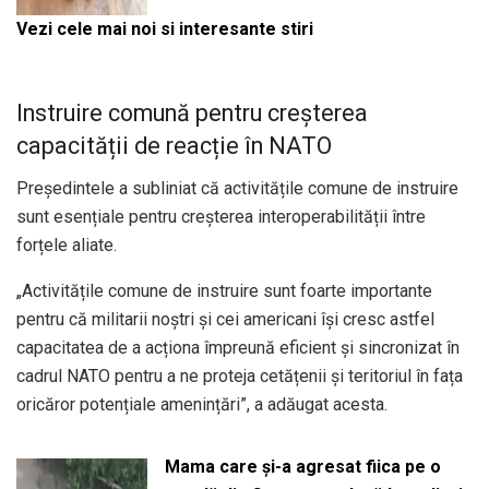
Vezi cele mai noi si interesante stiri
Instruire comună pentru creșterea
capacității de reacție în NATO
Președintele a subliniat că activitățile comune de instruire
sunt esențiale pentru creșterea interoperabilității între
forțele aliate.
„Activitățile comune de instruire sunt foarte importante
pentru că militarii noștri și cei americani își cresc astfel
capacitatea de a acționa împreună eficient și sincronizat în
cadrul NATO pentru a ne proteja cetățenii și teritoriul în fața
oricăror potențiale amenințări”, a adăugat acesta.
Mama care și-a agresat fiica pe o