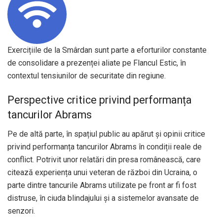
Exercițiile de la Smârdan sunt parte a eforturilor constante
de consolidare a prezenței aliate pe Flancul Estic, în
contextul tensiunilor de securitate din regiune.
Perspective critice privind performanța
tancurilor Abrams
Pe de altă parte, în spațiul public au apărut și opinii critice
privind performanța tancurilor Abrams în condiții reale de
conflict. Potrivit unor relatări din presa românească, care
citează experiența unui veteran de război din Ucraina, o
parte dintre tancurile Abrams utilizate pe front ar fi fost
distruse, în ciuda blindajului și a sistemelor avansate de
senzori.