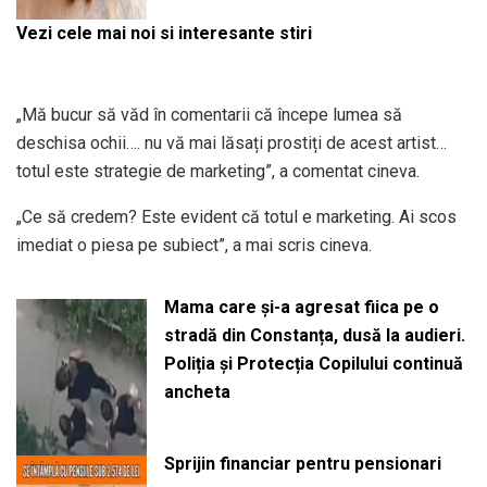
Vezi cele mai noi si interesante stiri
„Mă bucur să văd în comentarii că începe lumea să
deschisa ochii…. nu vă mai lăsați prostiți de acest artist…
totul este strategie de marketing”, a comentat cineva.
„Ce să credem? Este evident că totul e marketing. Ai scos
imediat o piesa pe subiect”, a mai scris cineva.
Mama care și-a agresat fiica pe o
stradă din Constanța, dusă la audieri.
Poliția și Protecția Copilului continuă
ancheta
Sprijin financiar pentru pensionari