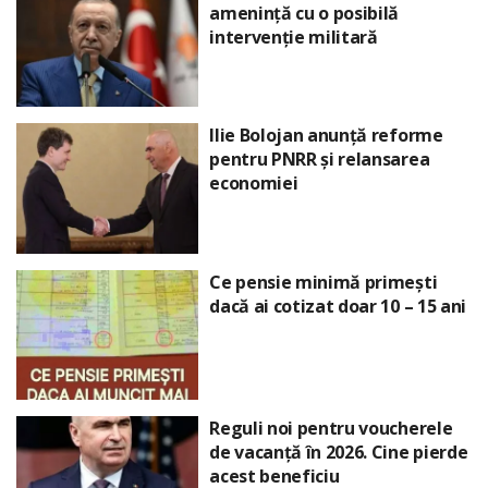
amenință cu o posibilă
intervenție militară
Ilie Bolojan anunță reforme
pentru PNRR și relansarea
economiei
Ce pensie minimă primești
dacă ai cotizat doar 10 – 15 ani
Reguli noi pentru voucherele
de vacanță în 2026. Cine pierde
acest beneficiu