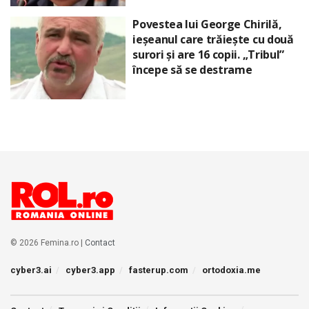
Povestea lui George Chirilă,
ieșeanul care trăiește cu două
surori și are 16 copii. „Tribul”
începe să se destrame
© 2026 Femina.ro |
Contact
cyber3.ai
cyber3.app
fasterup.com
ortodoxia.me