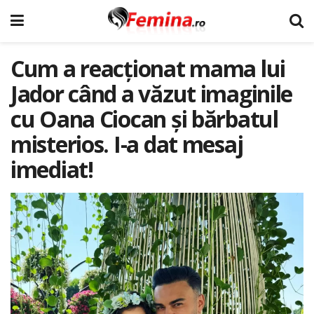
Cum a reacționat mama lui
Jador când a văzut imaginile
cu Oana Ciocan și bărbatul
misterios. I-a dat mesaj
imediat!