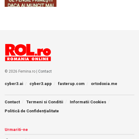
© 2026 Femina.ro |
Contact
cyber3.ai
cyber3.app
fasterup.com
ortodoxia.me
Contact
Termeni si Conditii
Informatii Cookies
Politică de Confidențialitate
Urmariti-ne