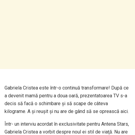
Gabriela Cristea este într-o continuă transformare! După ce
a devenit mamă pentru a doua oară, prezentatoarea TV s-a
decis să facă o schimbare şi să scape de câteva
kilograme. A şi reuşit şi nu are de gând să se oprească aici.
Într- un interviu acordat în exclusivitate pentru Antena Stars,
Gabriela Cristea a vorbit despre noul ei stil de viaţă. Nu are