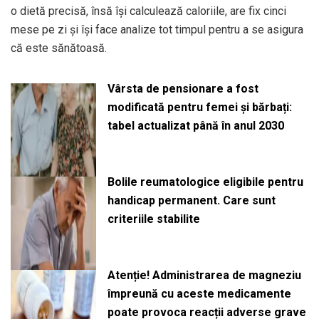
o dietă precisă, însă îşi calculează caloriile, are fix cinci
mese pe zi şi îşi face analize tot timpul pentru a se asigura
că este sănătoasă.
Vârsta de pensionare a fost
modificată pentru femei și bărbați:
tabel actualizat până în anul 2030
Bolile reumatologice eligibile pentru
handicap permanent. Care sunt
criteriile stabilite
Atenție! Administrarea de magneziu
împreună cu aceste medicamente
poate provoca reacții adverse grave