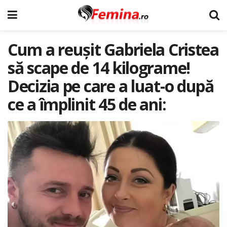
Cum a reuşit Gabriela Cristea
să scape de 14 kilograme!
Decizia pe care a luat-o după
ce a împlinit 45 de ani: