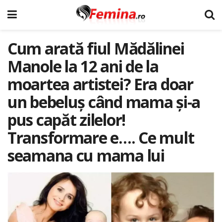
Cum arată fiul Mădălinei
Manole la 12 ani de la
moartea artistei? Era doar
un bebeluș când mama și-a
pus capăt zilelor!
Transformare e…. Ce mult
seamana cu mama lui