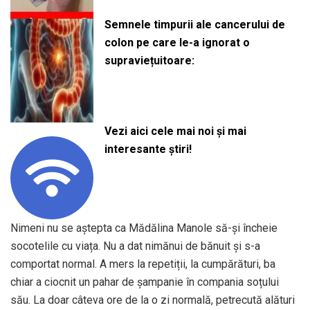
Semnele timpurii ale cancerului de
colon pe care le-a ignorat o
supraviețuitoare:
Vezi aici cele mai noi și mai
interesante știri!
Nimeni nu se aștepta ca Mădălina Manole să-și încheie
socotelile cu viața. Nu a dat nimănui de bănuit și s-a
comportat normal. A mers la repetiții, la cumpărături, ba
chiar a ciocnit un pahar de șampanie în compania soțului
său. La doar câteva ore de la o zi normală, petrecută alături