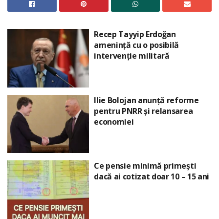
Recep Tayyip Erdoğan
amenință cu o posibilă
intervenție militară
Ilie Bolojan anunță reforme
pentru PNRR și relansarea
economiei
Ce pensie minimă primești
dacă ai cotizat doar 10 – 15 ani