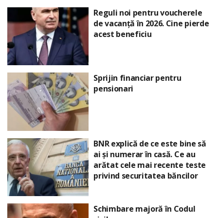
Reguli noi pentru voucherele
de vacanță în 2026. Cine pierde
acest beneficiu
Sprijin financiar pentru
pensionari
BNR explică de ce este bine să
ai și numerar în casă. Ce au
arătat cele mai recente teste
privind securitatea băncilor
Schimbare majoră în Codul