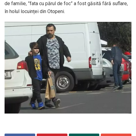
de familie, ”fata cu părul de foc” a fost găsită fără suflare,
în holul locuinței din Otopeni.