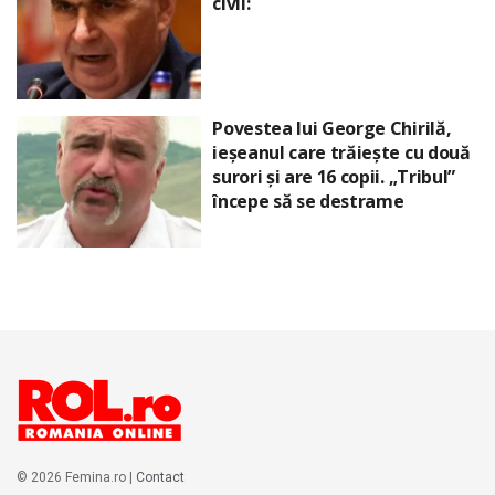
civil:
Povestea lui George Chirilă,
ieșeanul care trăiește cu două
surori și are 16 copii. „Tribul”
începe să se destrame
© 2026 Femina.ro |
Contact