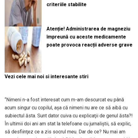
criteriile stabilite
Atenție! Administrarea de magneziu
împreună cu aceste medicamente
poate provoca reacții adverse grave
Vezi cele mai noi si interesante stiri
“Nimeni n-a fost interesat cum m-am descurcat eu până
acum singur cu copilul, aşa că nimeni nu are ce să aibă cu
subiectul ăsta. Sunt dator cuiva cu explicaţii de genul ăsta?!
În ultimii doi ani am stat la telefoane cu jurnaliştii, să explic,
să desfiinţez ce a zis socrul meu. Dar de ce? Nu mai am