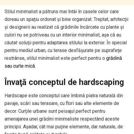
Stilul minimalist a pătruns mai întâi în casele celor care
doreau un spaţiu ordonat şi bine organizat. Treptat, arhitecţii
şi designerii au realizat că grădinile încărcate cu plante şi
culori nu se potriveau cu un interior minimalist, aşa că au
căutat soluţii pentru adaptarea stilului la exterior. În special
pentru mediul urban, cu terase desfăşurate pe suprafeţe
restrânse, stilul minimalist este perfect pentru o
grădină
sau curte mică
.
Învaţă conceptul de hardscaping
Hardscape este conceptul care îmbină piatra naturală din
pavaje, scări sau terasare, cu flori sau alte elemente de
decor. Curţile urbane sunt peisajul perfect pentru
amenajarea unei grădini minimaliste respectând aceste
principii. Aşadar, cât mai puţine elemente, dar naturale, de