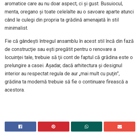
aromatice care au nu doar aspect, ci şi gust. Busuiocul,
menta, oregano şi toate celelalte au o savoare aparte atunci
când le culegi din propria ta grădină amenajată în stil
minimalist.
Fie că gândeşti întregul ansamblu în acest stil încă din fază
de construcţie sau eşti pregătit pentru o renovare a
locuinţei tale, trebuie să ţii cont de faptul că grădina este o
prelungire a casei. Aşadar, dacă arhitectura şi designul
interior au respectat regula de aur „mai mult cu puţin”,
grădina ta modernă trebuie să fie o continuare firească a
acestora.