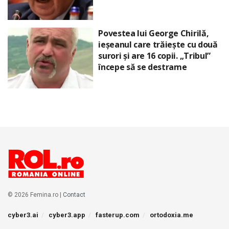
Povestea lui George Chirilă,
ieșeanul care trăiește cu două
surori și are 16 copii. „Tribul”
începe să se destrame
© 2026 Femina.ro |
Contact
cyber3.ai
cyber3.app
fasterup.com
ortodoxia.me