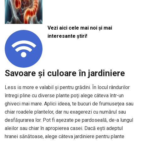
Vezi aici cele mai noi și mai
interesante știri!
Savoare şi culoare în jardiniere
Less is more e valabil şi pentru grădini. În locul rândurilor
întregi pline cu diverse plante poţi alege câteva într-un
ghiveci mai mare. Aplici ideea, te bucuri de frumuseţea sau
chiar roadele plantelor, dar nu exagerezi cu numărul sau
desfăşurarea lor. Pot fi aşezate pe pardoseală, de-a lungul
aleilor sau chiar în apropierea casei. Dacă eşti adeptul
hranei sănătoase, alege câteva jardiniere pentru plante