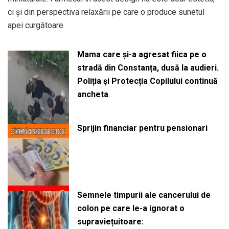
ci şi din perspectiva relaxării pe care o produce sunetul
apei curgătoare.
Mama care și-a agresat fiica pe o
stradă din Constanța, dusă la audieri.
Poliția și Protecția Copilului continuă
ancheta
Sprijin financiar pentru pensionari
Semnele timpurii ale cancerului de
colon pe care le-a ignorat o
supraviețuitoare: