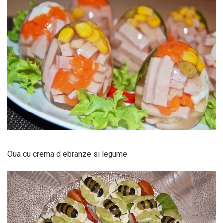
Oua cu crema d ebranze si legume