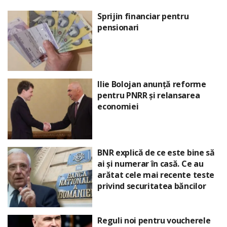
Sprijin financiar pentru
pensionari
Ilie Bolojan anunță reforme
pentru PNRR și relansarea
economiei
BNR explică de ce este bine să
ai și numerar în casă. Ce au
arătat cele mai recente teste
privind securitatea băncilor
Reguli noi pentru voucherele