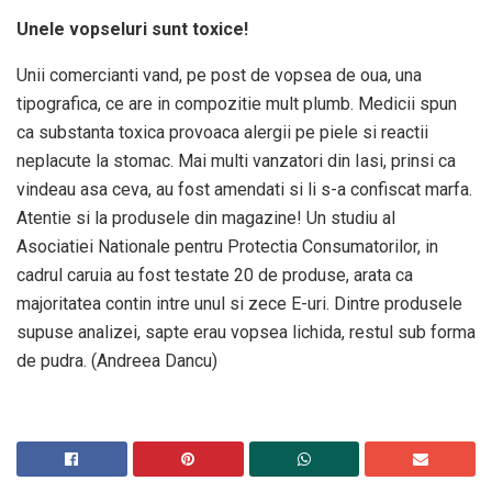
Unele vopseluri sunt toxice!
Unii comercianti vand, pe post de vopsea de oua, una
tipografica, ce are in compozitie mult plumb. Medicii spun
ca substanta toxica provoaca alergii pe piele si reactii
neplacute la stomac. Mai multi vanzatori din Iasi, prinsi ca
vindeau asa ceva, au fost amendati si li s-a confiscat marfa.
Atentie si la produsele din magazine! Un studiu al
Asociatiei Nationale pentru Protectia Consumatorilor, in
cadrul caruia au fost testate 20 de produse, arata ca
majoritatea contin intre unul si zece E-uri. Dintre produsele
supuse analizei, sapte erau vopsea lichida, restul sub forma
de pudra. (Andreea Dancu)