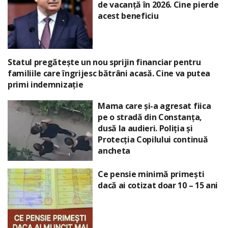
de vacanță în 2026. Cine pierde
acest beneficiu
Statul pregătește un nou sprijin financiar pentru
familiile care îngrijesc bătrâni acasă. Cine va putea
primi indemnizație
Mama care și-a agresat fiica
pe o stradă din Constanța,
dusă la audieri. Poliția și
Protecția Copilului continuă
ancheta
Ce pensie minimă primești
dacă ai cotizat doar 10 – 15 ani