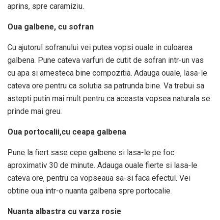
aprins, spre caramiziu.
Oua galbene, cu sofran
Cu ajutorul sofranului vei putea vopsi ouale in culoarea
galbena. Pune cateva varfuri de cutit de sofran intr-un vas
cu apa si amesteca bine compozitia. Adauga ouale, lasa-le
cateva ore pentru ca solutia sa patrunda bine. Va trebui sa
astepti putin mai mult pentru ca aceasta vopsea naturala se
prinde mai greu.
Oua portocalii,cu ceapa galbena
Pune la fiert sase cepe galbene si lasa-le pe foc
aproximativ 30 de minute. Adauga ouale fierte si lasa-le
cateva ore, pentru ca vopseaua sa-si faca efectul. Vei
obtine oua intr-o nuanta galbena spre portocalie.
Nuanta albastra cu varza rosie