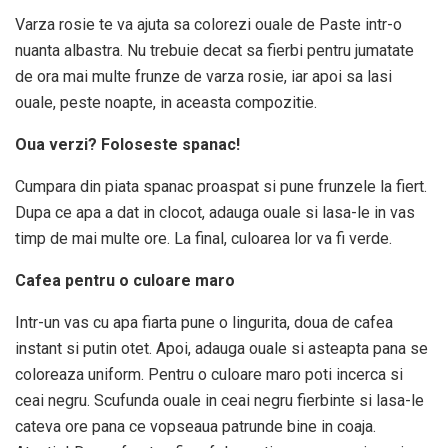
Varza rosie te va ajuta sa colorezi ouale de Paste intr-o
nuanta albastra. Nu trebuie decat sa fierbi pentru jumatate
de ora mai multe frunze de varza rosie, iar apoi sa lasi
ouale, peste noapte, in aceasta compozitie.
Oua verzi? Foloseste spanac!
Cumpara din piata spanac proaspat si pune frunzele la fiert.
Dupa ce apa a dat in clocot, adauga ouale si lasa-le in vas
timp de mai multe ore. La final, culoarea lor va fi verde.
Cafea pentru o culoare maro
Intr-un vas cu apa fiarta pune o lingurita, doua de cafea
instant si putin otet. Apoi, adauga ouale si asteapta pana se
coloreaza uniform. Pentru o culoare maro poti incerca si
ceai negru. Scufunda ouale in ceai negru fierbinte si lasa-le
cateva ore pana ce vopseaua patrunde bine in coaja.