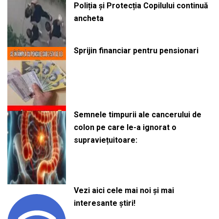
Poliția și Protecția Copilului continuă
ancheta
Sprijin financiar pentru pensionari
Semnele timpurii ale cancerului de
colon pe care le-a ignorat o
supraviețuitoare:
Vezi aici cele mai noi și mai
interesante știri!