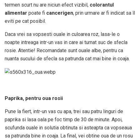
termen scurt nu are niciun efect vizibil,
colorantul
alimentar
poate fi
cancerigen
, prin urmare ar fi indicat sa îl
eviti pe cat posibil.
Daca vrei sa vopsesti ouale in culoarea roz, lasa-le o
noapte intreaga intr-un vas in care ai turnat suc de sfecla
rosie. Atentie! Recomandate sunt ouale albe, pentru ca
nuanta sucului de sfecla sa patrunda cat mai bine in coaja.
Paprika, pentru oua rosii
Pune la fiert, intr-un vas cu apa, trei sau patru linguri de
paprika si lasa oala pe foc timp de 30 de minute. Apoi,
scufunda ouale in solutia obtinuta si asteapta ca vopseaua
sa patrunda bine in coaja. La final, vei obtine oua de un rosu