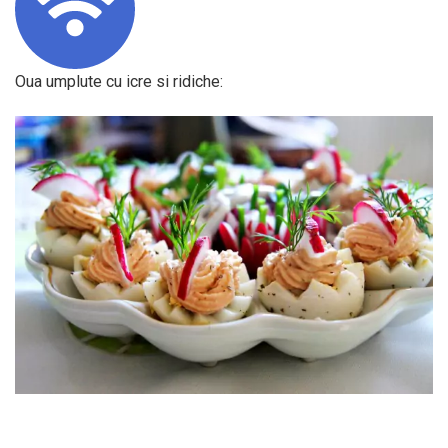
Oua umplute cu icre si ridiche: