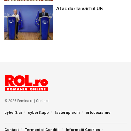
Atac dur la vârful UE:
© 2026 Femina.ro |
Contact
cyber3.ai
cyber3.app
fasterup.com
ortodoxia.me
Contact
Termeni si Conditii
Informatii Cookies