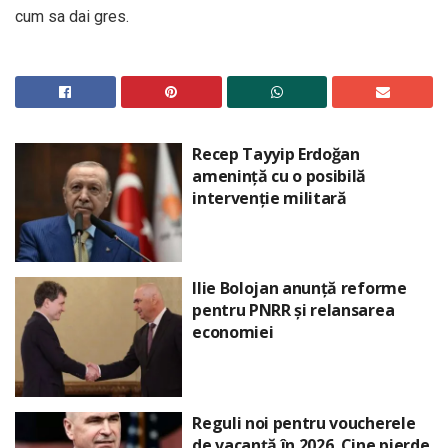
cum sa dai gres.
Recep Tayyip Erdoğan
amenință cu o posibilă
intervenție militară
Ilie Bolojan anunță reforme
pentru PNRR și relansarea
economiei
Reguli noi pentru voucherele
de vacanță în 2026. Cine pierde