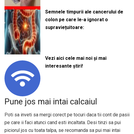
Semnele timpurii ale cancerului de
colon pe care le-a ignorat o
supraviețuitoare:
Vezi aici cele mai noi și mai
interesante știri!
Pune jos mai intai calcaiul
Poti sa inveti sa mergi corect pe tocuri daca tii cont de pasii
pe care ii faci atunci cand esti incaltata. Desi tinzi sa pui
piciorul jos cu toata talpa, se recomanda sa pui mai intai