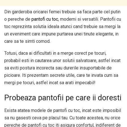
Din garderoba oricarei femei trebuie sa faca parte cel putin
o pereche de
pantofi cu toc
, moderni si versatili. Pantofii cu
toc reprezinta solutia ideala atunci cand trebuie sa mergi la
un eveniment care impune purtarea unei tinute elegante, in
care sa te simti comod.
Totusi, daca ai dificultati in a merge corect pe tocuri,
probabil esti in cautarea unor solutii salvatoare, astfel incat
sa eviti postura incorecta sau durerile insuportabile de
picioare. Iti prezentam secrete utile, care te invata cum sa
mergi pe tocuri, astfel incat sa arati impecabil!
Probeaza pantofii pe care ii doresti
Exista atatea modele de pantofi cu toc, incat este imposibil
sa nu gasesti ceva pe placul tau. Cu toate acestea, nu orice
pereche de pantofi cu toc iti asigura confortul, indiferent de