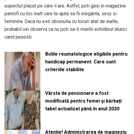
aspectul placut pe care il are. Astfel, poti gasi in magazine
pantofi cu toc inalt care te ajuta sa fii eleganta, sexy si
feminina. Daca nu esti obisnuita cu tocuri atat de inalte,
probabil vei observa ca nu poti sa-ti mentii echilibrul atunci
cand pasesti.
Bolile reumatologice eligibile pentru
handicap permanent. Care sunt
criteriile stabilite
Vârsta de pensionare a fost
modificată pentru femei și bărbați:
tabel actualizat până în anul 2030
Atenție! Administrarea de magneziu