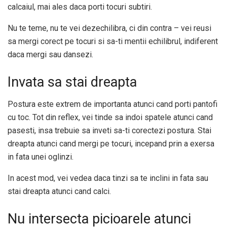
calcaiul, mai ales daca porti tocuri subtiri.
Nu te teme, nu te vei dezechilibra, ci din contra – vei reusi
sa mergi corect pe tocuri si sa-ti mentii echilibrul, indiferent
daca mergi sau dansezi.
Invata sa stai dreapta
Postura este extrem de importanta atunci cand porti pantofi
cu toc. Tot din reflex, vei tinde sa indoi spatele atunci cand
pasesti, insa trebuie sa inveti sa-ti corectezi postura. Stai
dreapta atunci cand mergi pe tocuri, incepand prin a exersa
in fata unei oglinzi.
In acest mod, vei vedea daca tinzi sa te inclini in fata sau
stai dreapta atunci cand calci.
Nu intersecta picioarele atunci