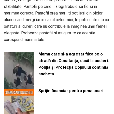
stabilitate. Pantofii pe care ii alegi trebuie sa fie si in
marimea corecta. Pantofii prea mari iti pot iesi din picior
atunci cand mergi iar in cazul celor mici, te poti confrunta cu
bataturi si dureri, care nu contribuie la imaginea unei femei
elegante. Probeaza pantofii si asigura-te ca acestia
corespund marimii tale.
Mama care și-a agresat fiica pe o
stradă din Constanța, dusă la audieri.
Poliția și Protecția Copilului continuă
ancheta
Sprijin financiar pentru pensionari