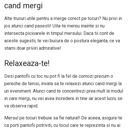
cand mergi
Alte trucuri utile pentru a merge corect pe tocuri? Nu privi in
jos atunci cand pasesti! Uita-te mereu inainte si nu
intersecta picioarele in timpul mersului. Daca tii cont de
aceste sugestii, te vei bucura de o postura eleganta, ce va
starni doar priviri admirative!
Relaxeaza-te!
Desi pantofii cu toc nu pot fi la fel de comozi precum o
pereche de tenisi, invata sa te relaxezi atunci cand mergi la
un eveniment. Atunci cand te concentrezi prea mult la modul
in care mergi, nu vei avea incredere in tine iar acest lucru se
va observa rapid.
Mersul pe tocuri trebuie sa fie natural! De aceea, asigura-te
ca porti pantofii potriviti, cu tocul care te reprezinta si nu ai