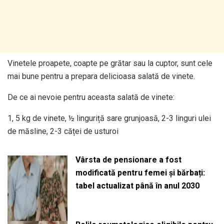
Vinetele proapete, coapte pe grătar sau la cuptor, sunt cele
mai bune pentru a prepara delicioasa salată de vinete.
De ce ai nevoie pentru aceasta salată de vinete:
1, 5 kg de vinete, ½ linguriță sare grunjoasă, 2-3 linguri ulei
de măsline, 2-3 căței de usturoi
Vârsta de pensionare a fost
modificată pentru femei și bărbați:
tabel actualizat până în anul 2030