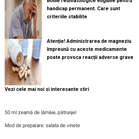
Bolile reumatologice eligibile pentru
handicap permanent. Care sunt
criteriile stabilite
Atenție! Administrarea de magneziu
împreună cu aceste medicamente
poate provoca reacții adverse grave
Vezi cele mai noi si interesante stiri
50 ml zeamă de lămâie, pătrunjel
Mod de preparare: salata de vinete