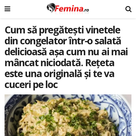
Cum să pregătești vinetele
din congelator într-o salată
delicioasă așa cum nu ai mai
mâncat niciodată. Rețeta
este una originală și te va
cuceri pe loc