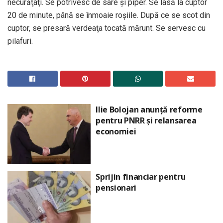
necurăţaţi. Se potrivesc de sare şi piper. Se lasă la cuptor
20 de minute, până se înmoaie roşiile. După ce se scot din
cuptor, se presară verdeaţa tocată mărunt. Se servesc cu
pilafuri.
Ilie Bolojan anunță reforme
pentru PNRR și relansarea
economiei
Sprijin financiar pentru
pensionari