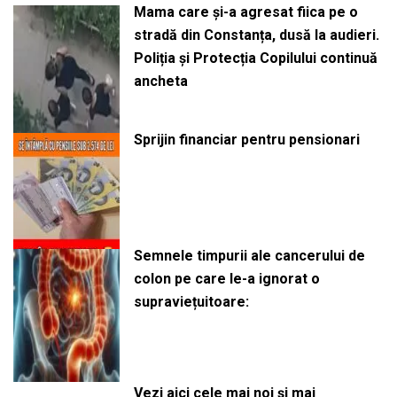
Mama care și-a agresat fiica pe o
stradă din Constanța, dusă la audieri.
Poliția și Protecția Copilului continuă
ancheta
Sprijin financiar pentru pensionari
Semnele timpurii ale cancerului de
colon pe care le-a ignorat o
supraviețuitoare:
Vezi aici cele mai noi și mai