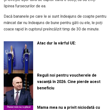
lipirea fursecurilor de ea.
Dacă bananele pe care le ai sunt îndeajuns de coapte pentru
mâncat dar nu îndeajuns de bune pentru găti cu ele, le poți
coace rapid în cuptorul preîncălzit timp de 30 de minute.
Atac dur la vârful UE:
Reguli noi pentru voucherele de
vacanță în 2026. Cine pierde acest
beneficiu
Mama mea nu a privit niciodată cu