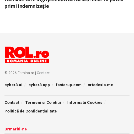
primi indemnizație
© 2026 Femina.ro |
Contact
cyber3.ai
cyber3.app
fasterup.com
ortodoxia.me
Contact
Termeni si Conditii
Informatii Cookies
Politică de Confidențialitate
Urmariti-ne