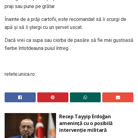
praji sau pune pe grătar
Înainte de a prăji cartofii, este recomandat să îi scurgi de
apă şi să îi ştergi cu un şervet uscat.
Dacă vrei ca supa sau ciorba de pasăre să fie mai gustoasă
fierbe întotdeauna puiul întreg .
retete.unica.ro
Recep Tayyip Erdoğan
amenință cu o posibilă
intervenție militară