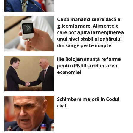
Ce să mănânci seara dacă ai
glicemia mare. Alimentele
care pot ajuta la menținerea
unui nivel stabil al zahărului
din sânge peste noapte
Ilie Bolojan anunță reforme
pentru PNRR și relansarea
economiei
Schimbare majoră în Codul
civil: