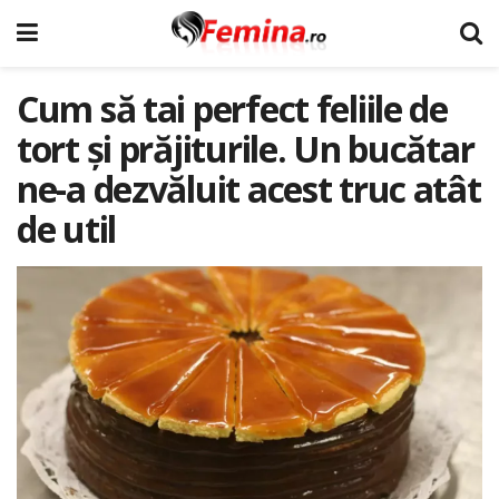
Cum să tai perfect feliile de
tort și prăjiturile. Un bucătar
ne-a dezvăluit acest truc atât
de util