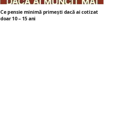
Ce pensie minimă primești dacă ai cotizat
doar 10 – 15 ani