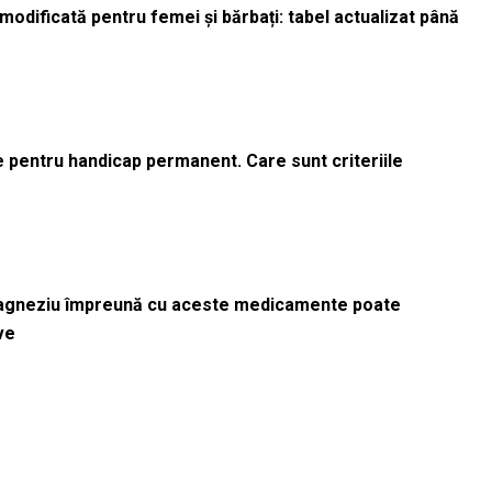
odificată pentru femei și bărbați: tabel actualizat până
le pentru handicap permanent. Care sunt criteriile
magneziu împreună cu aceste medicamente poate
ve