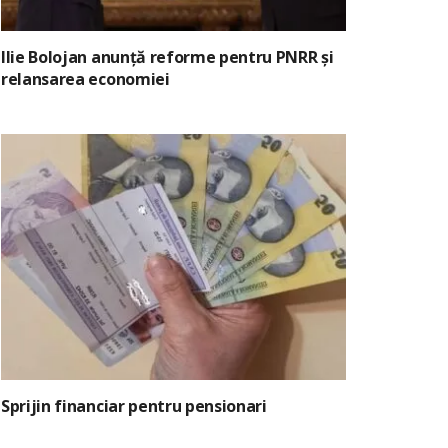
Ilie Bolojan anunță reforme pentru PNRR și
relansarea economiei
Sprijin financiar pentru pensionari