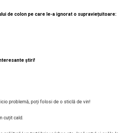
lui de colon pe care le-a ignorat o supraviețuitoare:
nteresante știri!
icio problemă, poți folosi de o sticlă de vin!
 cuțit cald.