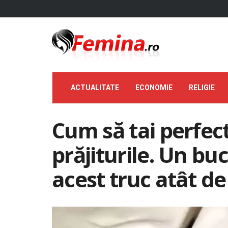
ACTUALITATE
ECONOMIE
RELIGIE
Cum să tai perfect 
prăjiturile. Un bu
acest truc atât de 