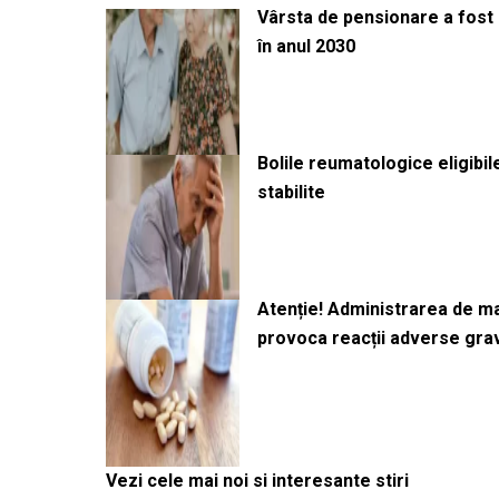
Vârsta de pensionare a fost m
în anul 2030
Bolile reumatologice eligibi
stabilite
Atenție! Administrarea de 
provoca reacții adverse gra
Vezi cele mai noi si interesante stiri