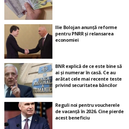
Ilie Bolojan anunță reforme
pentru PNRR și relansarea
economiei
BNR explică de ce este bine să
ai și numerar în casă. Ce au
arătat cele mai recente teste
privind securitatea băncilor
Reguli noi pentru voucherele
de vacanță în 2026. Cine pierde
acest beneficiu