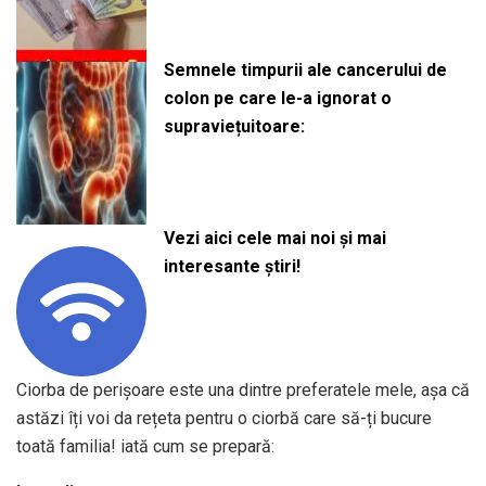
Semnele timpurii ale cancerului de
colon pe care le-a ignorat o
supraviețuitoare:
Vezi aici cele mai noi și mai
interesante știri!
Ciorba de perișoare este una dintre preferatele mele, așa că
astăzi îți voi da rețeta pentru o ciorbă care să-ți bucure
toată familia! iată cum se prepară: