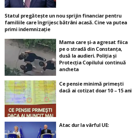
Statul pregătește un nou sprijin financiar pentru
familiile care îngrijesc bătrâni acasă. Cine va putea
primi indemnizație
Mama care și-a agresat fiica
pe o stradă din Constanța,
dusă la audieri. Poliția și
Protecția Copilului continuă
ancheta
Ce pensie minimă primești
dacă ai cotizat doar 10 – 15 ani
Atac dur la vârful UE: