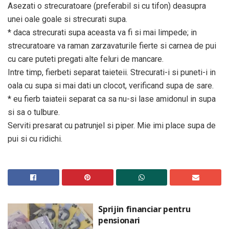
Asezati o strecuratoare (preferabil si cu tifon) deasupra
unei oale goale si strecurati supa.
* daca strecurati supa aceasta va fi si mai limpede; in
strecuratoare va raman zarzavaturile fierte si carnea de pui
cu care puteti pregati alte feluri de mancare.
Intre timp, fierbeti separat taieteii. Strecurati-i si puneti-i in
oala cu supa si mai dati un clocot, verificand supa de sare.
* eu fierb taiateii separat ca sa nu-si lase amidonul in supa
si sa o tulbure.
Serviti presarat cu patrunjel si piper. Mie imi place supa de
pui si cu ridichi.
Sprijin financiar pentru
pensionari