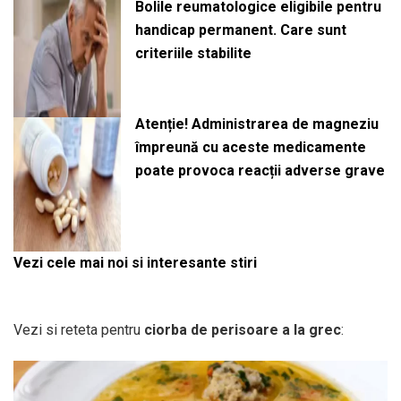
Bolile reumatologice eligibile pentru
handicap permanent. Care sunt
criteriile stabilite
Atenție! Administrarea de magneziu
împreună cu aceste medicamente
poate provoca reacții adverse grave
Vezi cele mai noi si interesante stiri
Vezi si reteta pentru
ciorba de perisoare a la grec
: