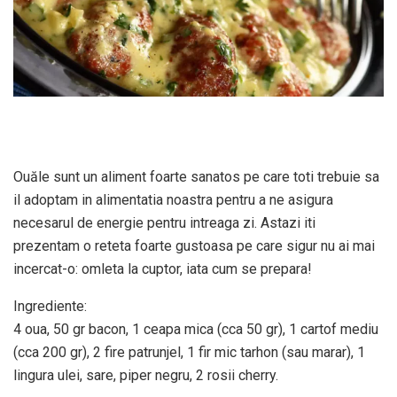
Ouăle sunt un aliment foarte sanatos pe care toti trebuie sa
il adoptam in alimentatia noastra pentru a ne asigura
necesarul de energie pentru intreaga zi. Astazi iti
prezentam o reteta foarte gustoasa pe care sigur nu ai mai
incercat-o: omleta la cuptor, iata cum se prepara!
Ingrediente:
4 oua, 50 gr bacon, 1 ceapa mica (cca 50 gr), 1 cartof mediu
(cca 200 gr), 2 fire patrunjel, 1 fir mic tarhon (sau marar), 1
lingura ulei, sare, piper negru, 2 rosii cherry.