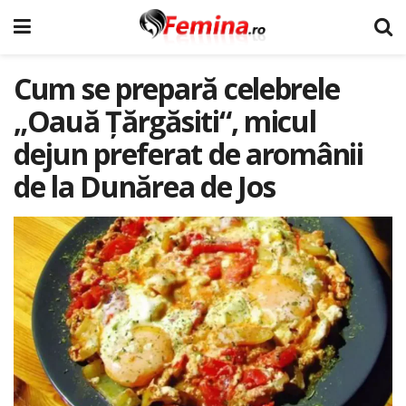
Cum se prepară celebrele
„Oauă Ţărgăsiti“, micul
dejun preferat de aromânii
de la Dunărea de Jos