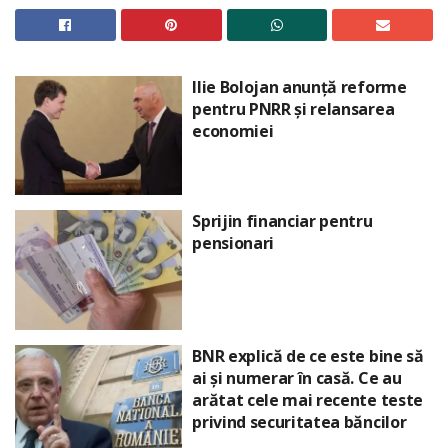
Ilie Bolojan anunță reforme
pentru PNRR și relansarea
economiei
Sprijin financiar pentru
pensionari
BNR explică de ce este bine să
ai și numerar în casă. Ce au
arătat cele mai recente teste
privind securitatea băncilor