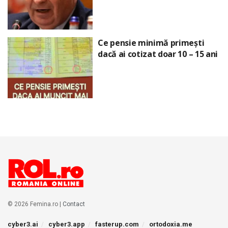
Ce pensie minimă primești
dacă ai cotizat doar 10 – 15 ani
© 2026 Femina.ro |
Contact
cyber3.ai
cyber3.app
fasterup.com
ortodoxia.me