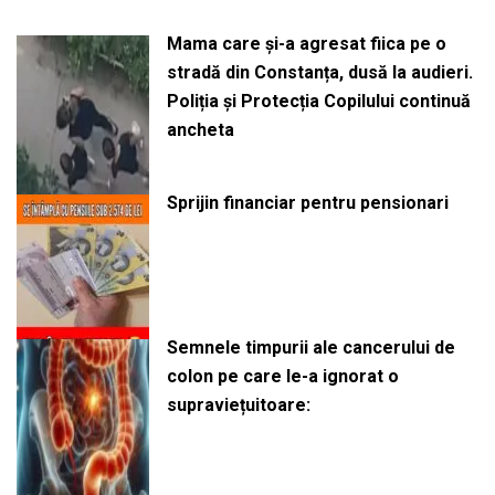
Mama care și-a agresat fiica pe o
stradă din Constanța, dusă la audieri.
Poliția și Protecția Copilului continuă
ancheta
Sprijin financiar pentru pensionari
Semnele timpurii ale cancerului de
colon pe care le-a ignorat o
supraviețuitoare: