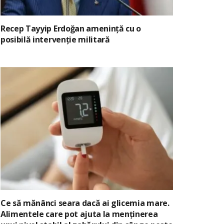
Recep Tayyip Erdoğan amenință cu o
posibilă intervenție militară
Ce să mănânci seara dacă ai glicemia mare.
Alimentele care pot ajuta la menținerea