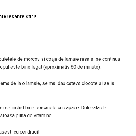
nteresante știri!
uletele de morcov si coaja de lamaie rasa si se continua
ropul este bine legat (aproximativ 60 de minute).
ma de la o lamaie, se mai dau cateva clocote si se ia
si se inchid bine borcanele cu capace. Dulceata de
stoasa plina de vitamine.
asesti cu cei dragi!