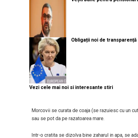
Obligații noi de transparenț
Vezi cele mai noi si interesante stiri
Morcovii se curata de coaja (se razuiesc cu un cuti
sau se pot da pe razatoarea mare.
Intr-o cratita se dizolva bine zaharul in apa, se ad