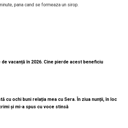
 minute, pana cand se formeaza un sirop.
 de vacanță în 2026. Cine pierde acest beneficiu
 cu ochi buni relația mea cu Sera. În ziua nunții, în loc
acrimi și mi-a spus cu voce stinsă