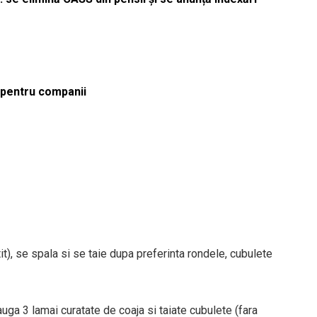
ă pentru companii
t), se spala si se taie dupa preferinta rondele, cubulete
auga 3 lamai curatate de coaja si taiate cubulete (fara