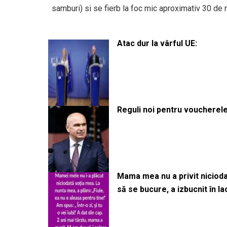
samburi) si se fierb la foc mic aproximativ 30 de
Atac dur la vârful UE:
Reguli noi pentru voucherele
Mama mea nu a privit niciodată
să se bucure, a izbucnit în l