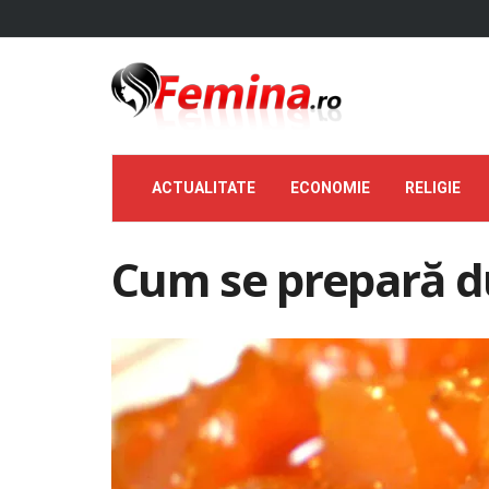
ACTUALITATE
ECONOMIE
RELIGIE
Cum se prepară d