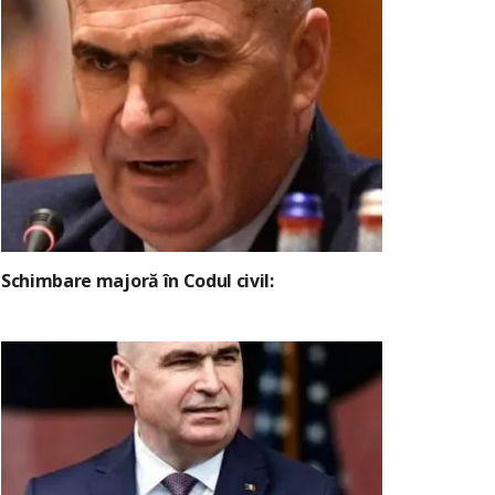
Schimbare majoră în Codul civil: