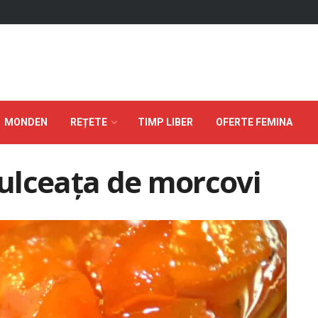
MONDEN
REȚETE
TIMP LIBER
OFERTE FEMINA
ulceața de morcovi