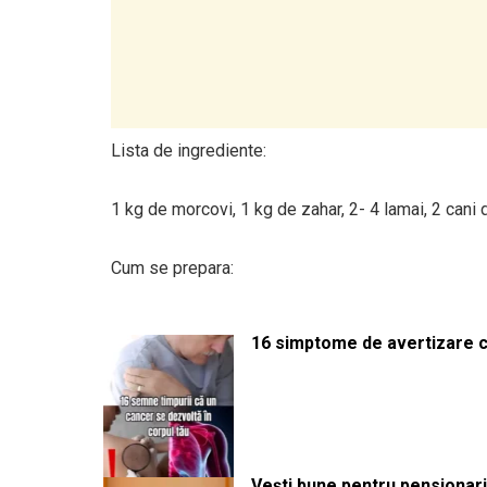
Lista de ingrediente:
1 kg de morcovi, 1 kg de zahar, 2- 4 lamai, 2 cani
Cum se prepara:
16 simptome de avertizare ca
Vești bune pentru pensionari: