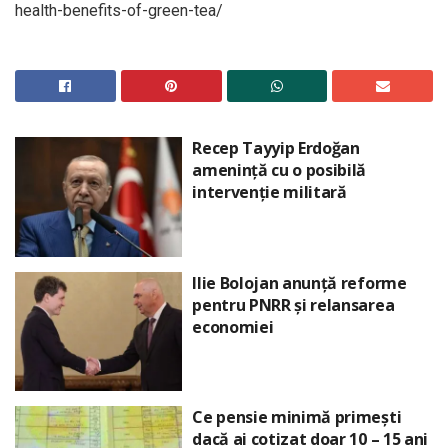
health-benefits-of-green-tea/
Recep Tayyip Erdoğan
amenință cu o posibilă
intervenție militară
Ilie Bolojan anunță reforme
pentru PNRR și relansarea
economiei
Ce pensie minimă primești
dacă ai cotizat doar 10 – 15 ani