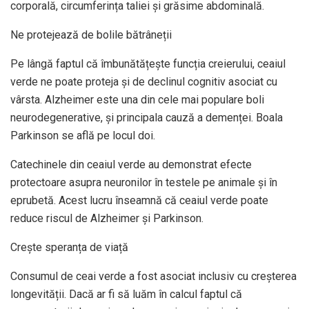
corporală, circumferința taliei și grăsime abdominală.
Ne protejează de bolile bătrâneții
Pe lângă faptul că îmbunătățește funcția creierului, ceaiul
verde ne poate proteja și de declinul cognitiv asociat cu
vârsta. Alzheimer este una din cele mai populare boli
neurodegenerative, și principala cauză a demenței. Boala
Parkinson se află pe locul doi.
Catechinele din ceaiul verde au demonstrat efecte
protectoare asupra neuronilor în testele pe animale și în
eprubetă. Acest lucru înseamnă că ceaiul verde poate
reduce riscul de Alzheimer și Parkinson.
Crește speranța de viață
Consumul de ceai verde a fost asociat inclusiv cu creșterea
longevității. Dacă ar fi să luăm în calcul faptul că