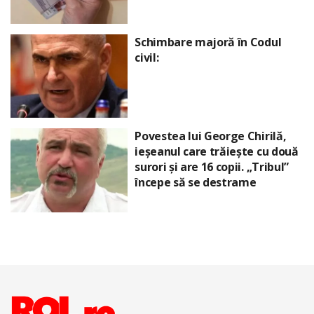
Schimbare majoră în Codul
civil:
Povestea lui George Chirilă,
ieșeanul care trăiește cu două
surori și are 16 copii. „Tribul”
începe să se destrame