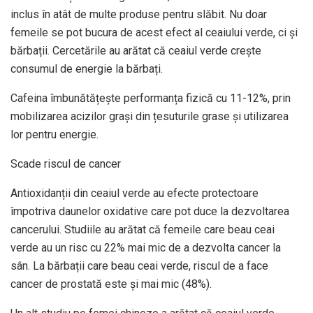
inclus în atât de multe produse pentru slăbit. Nu doar
femeile se pot bucura de acest efect al ceaiului verde, ci și
bărbații. Cercetările au arătat că ceaiul verde crește
consumul de energie la bărbați.
Cafeina îmbunătățește performanța fizică cu 11-12%, prin
mobilizarea acizilor grași din țesuturile grase și utilizarea
lor pentru energie.
Scade riscul de cancer
Antioxidanții din ceaiul verde au efecte protectoare
împotriva daunelor oxidative care pot duce la dezvoltarea
cancerului. Studiile au arătat că femeile care beau ceai
verde au un risc cu 22% mai mic de a dezvolta cancer la
sân. La bărbații care beau ceai verde, riscul de a face
cancer de prostată este și mai mic (48%).