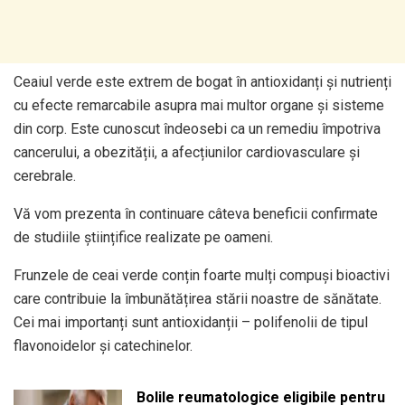
Ceaiul verde este extrem de bogat în antioxidanți și nutrienți
cu efecte remarcabile asupra mai multor organe și sisteme
din corp. Este cunoscut îndeosebi ca un remediu împotriva
cancerului, a obezității, a afecțiunilor cardiovasculare și
cerebrale.
Vă vom prezenta în continuare câteva beneficii confirmate
de studiile științifice realizate pe oameni.
Frunzele de ceai verde conțin foarte mulți compuși bioactivi
care contribuie la îmbunătățirea stării noastre de sănătate.
Cei mai importanți sunt antioxidanții – polifenolii de tipul
flavonoidelor și catechinelor.
Bolile reumatologice eligibile pentru