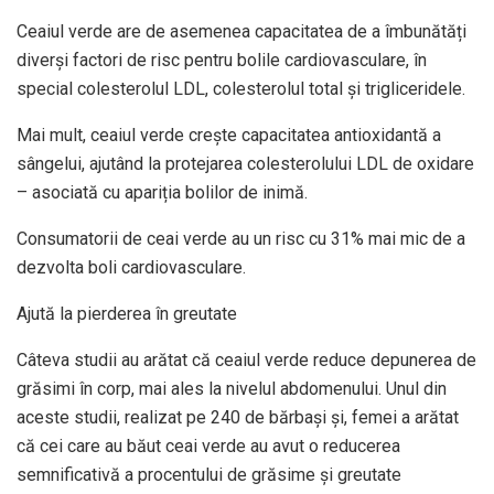
Ceaiul verde are de asemenea capacitatea de a îmbunătăți
diverși factori de risc pentru bolile cardiovasculare, în
special colesterolul LDL, colesterolul total și trigliceridele.
Mai mult, ceaiul verde crește capacitatea antioxidantă a
sângelui, ajutând la protejarea colesterolului LDL de oxidare
– asociată cu apariția bolilor de inimă.
Consumatorii de ceai verde au un risc cu 31% mai mic de a
dezvolta boli cardiovasculare.
Ajută la pierderea în greutate
Câteva studii au arătat că ceaiul verde reduce depunerea de
grăsimi în corp, mai ales la nivelul abdomenului. Unul din
aceste studii, realizat pe 240 de bărbași și, femei a arătat
că cei care au băut ceai verde au avut o reducerea
semnificativă a procentului de grăsime și greutate