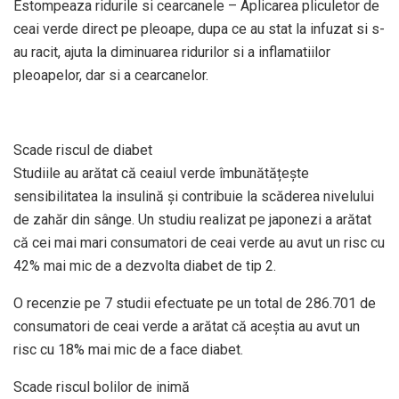
Estompeaza ridurile si cearcanele – Aplicarea pliculetor de
ceai verde direct pe pleoape, dupa ce au stat la infuzat si s-
au racit, ajuta la diminuarea ridurilor si a inflamatiilor
pleoapelor, dar si a cearcanelor.
Scade riscul de diabet
Studiile au arătat că ceaiul verde îmbunătățește
sensibilitatea la insulină și contribuie la scăderea nivelului
de zahăr din sânge. Un studiu realizat pe japonezi a arătat
că cei mai mari consumatori de ceai verde au avut un risc cu
42% mai mic de a dezvolta diabet de tip 2.
O recenzie pe 7 studii efectuate pe un total de 286.701 de
consumatori de ceai verde a arătat că aceștia au avut un
risc cu 18% mai mic de a face diabet.
Scade riscul bolilor de inimă