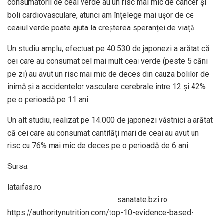
consumatorii de ceai verde au un risc mai mic de cancer și
boli cardiovasculare, atunci am înțelege mai ușor de ce
ceaiul verde poate ajuta la creșterea speranței de viață.
Un studiu amplu, efectuat pe 40.530 de japonezi a arătat că
cei care au consumat cel mai mult ceai verde (peste 5 căni
pe zi) au avut un risc mai mic de deces din cauza bolilor de
inimă și a accidentelor vasculare cerebrale între 12 și 42%
pe o perioadă pe 11 ani.
Un alt studiu, realizat pe 14.000 de japonezi vâstnici a arătat
că cei care au consumat cantități mari de ceai au avut un
risc cu 76% mai mic de deces pe o perioadă de 6 ani.
Sursa:
lataifas.ro
sanatate.bzi.ro
https://authoritynutrition.com/top-10-evidence-based-