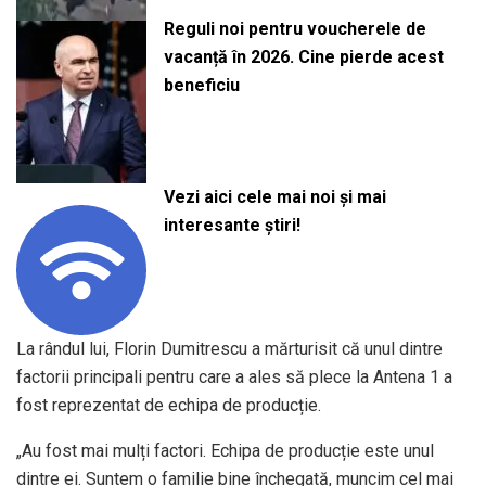
Reguli noi pentru voucherele de
vacanță în 2026. Cine pierde acest
beneficiu
Vezi aici cele mai noi și mai
interesante știri!
La rândul lui, Florin Dumitrescu a mărturisit că unul dintre
factorii principali pentru care a ales să plece la Antena 1 a
fost reprezentat de echipa de producție.
„Au fost mai mulți factori. Echipa de producție este unul
dintre ei. Suntem o familie bine închegată, muncim cel mai