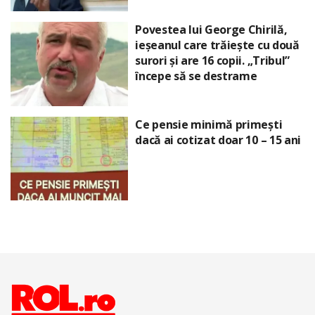
Povestea lui George Chirilă,
ieșeanul care trăiește cu două
surori și are 16 copii. „Tribul”
începe să se destrame
Ce pensie minimă primești
dacă ai cotizat doar 10 – 15 ani