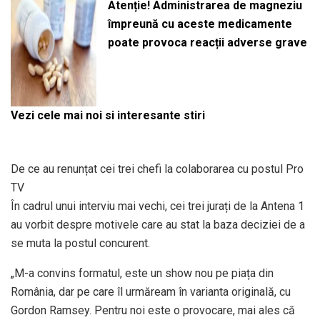
Atenție! Administrarea de magneziu
împreună cu aceste medicamente
poate provoca reacții adverse grave
Vezi cele mai noi si interesante stiri
De ce au renunțat cei trei chefi la colaborarea cu postul Pro
TV
În cadrul unui interviu mai vechi, cei trei jurați de la Antena 1
au vorbit despre motivele care au stat la baza deciziei de a
se muta la postul concurent.
„M-a convins formatul, este un show nou pe piața din
România, dar pe care îl urmăream în varianta originală, cu
Gordon Ramsey. Pentru noi este o provocare, mai ales că