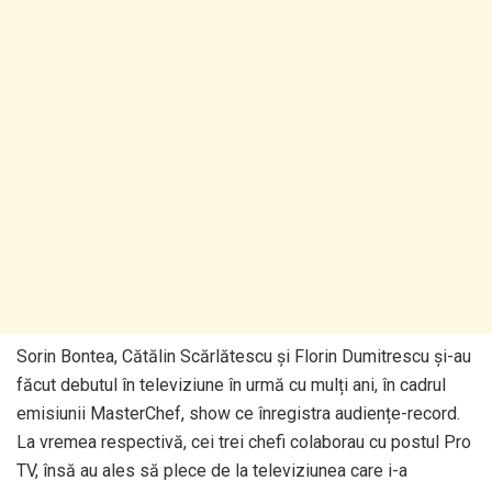
Sorin Bontea, Cătălin Scărlătescu și Florin Dumitrescu și-au
făcut debutul în televiziune în urmă cu mulți ani, în cadrul
emisiunii MasterChef, show ce înregistra audiențe-record.
La vremea respectivă, cei trei chefi colaborau cu postul Pro
TV, însă au ales să plece de la televiziunea care i-a