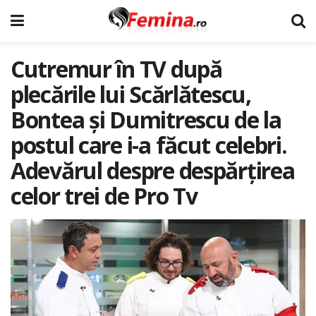
Cutremur în TV după
plecările lui Scărlătescu,
Bontea și Dumitrescu de la
postul care i-a făcut celebri.
Adevărul despre despărțirea
celor trei de Pro Tv