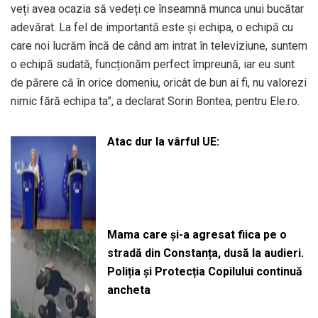
veți avea ocazia să vedeți ce înseamnă munca unui bucătar
adevărat. La fel de importantă este și echipa, o echipă cu
care noi lucrăm încă de când am intrat în televiziune, suntem
o echipă sudată, funcționăm perfect împreună, iar eu sunt
de părere că în orice domeniu, oricât de bun ai fi, nu valorezi
nimic fără echipa ta”, a declarat Sorin Bontea, pentru Ele.ro.
Atac dur la vârful UE:
Mama care și-a agresat fiica pe o
stradă din Constanța, dusă la audieri.
Poliția și Protecția Copilului continuă
ancheta