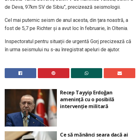
de Deva, 97km SV de Sibiu”, precizează seismologii.
Cel mai puternic seism de anul acesta, din țara noastră, a
fost de 5,7 pe Richter și a avut loc în februarie, în Oltenia.
Inspectoratul pentru situații de urgentă Gorj precizează că
în urma seismului nu s-au înregistrat apeluri de ajutor.
Recep Tayyip Erdoğan
amenință cu o posibilă
intervenție militară
Ce să mănânci seara dacă ai