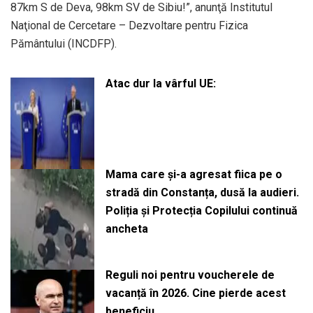
87km S de Deva, 98km SV de Sibiu!”, anunţă Institutul
Naţional de Cercetare – Dezvoltare pentru Fizica
Pământului (INCDFP).
Atac dur la vârful UE:
Mama care și-a agresat fiica pe o
stradă din Constanța, dusă la audieri.
Poliția și Protecția Copilului continuă
ancheta
Reguli noi pentru voucherele de
vacanță în 2026. Cine pierde acest
beneficiu