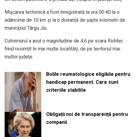
Mișcarea tectonică a fost înregistrată la ora 00:40 la o
adâncime de 10 km și la o distanță de șapte kilometri de
municipiul Târgu Jiu.
Cutremurul a avut o magnitudine de 4,6 pe scara Richter,
fiind resimțit în mai multe localități, de pe teritoriul mai
multor județe.
Bolile reumatologice eligibile pentru
handicap permanent. Care sunt
criteriile stabilite
Obligații noi de transparență pentru
companii