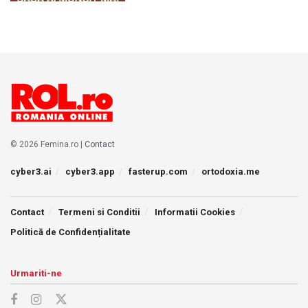
© 2026 Femina.ro |
Contact
cyber3.ai
cyber3.app
fasterup.com
ortodoxia.me
Contact
Termeni si Conditii
Informatii Cookies
Politică de Confidențialitate
Urmariti-ne