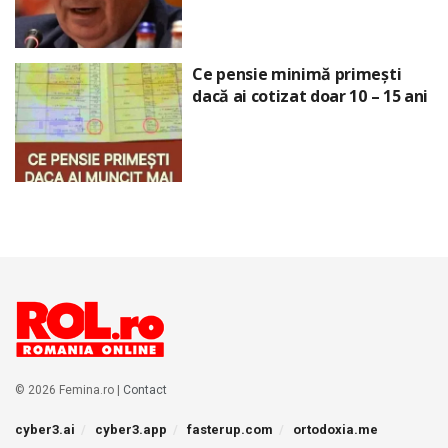
Ce pensie minimă primești
dacă ai cotizat doar 10 – 15 ani
© 2026 Femina.ro |
Contact
cyber3.ai
cyber3.app
fasterup.com
ortodoxia.me