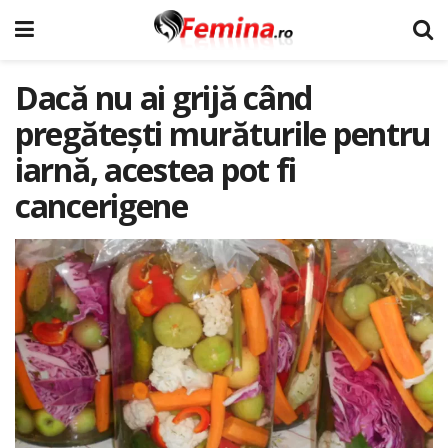
Dacă nu ai grijă când
pregătești murăturile pentru
iarnă, acestea pot fi
cancerigene