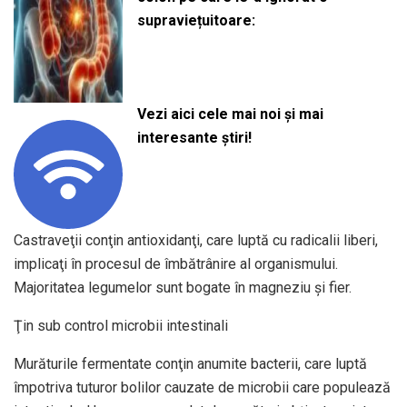
supraviețuitoare:
Vezi aici cele mai noi și mai
interesante știri!
Castraveţii conţin antioxidanţi, care luptă cu radicalii liberi,
implicaţi în procesul de îmbătrânire al organismului.
Majoritatea legumelor sunt bogate în magneziu şi fier.
Ţin sub control microbii intestinali
Murăturile fermentate conţin anumite bacterii, care luptă
împotriva tuturor bolilor cauzate de microbii care populează