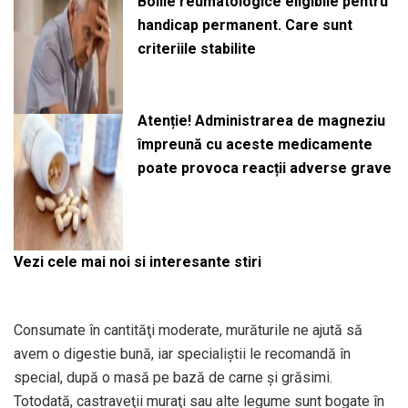
Bolile reumatologice eligibile pentru
handicap permanent. Care sunt
criteriile stabilite
Atenție! Administrarea de magneziu
împreună cu aceste medicamente
poate provoca reacții adverse grave
Vezi cele mai noi si interesante stiri
Consumate în cantităţi moderate, murăturile ne ajută să
avem o digestie bună, iar specialiştii le recomandă în
special, după o masă pe bază de carne şi grăsimi.
Totodată, castraveţii muraţi sau alte legume sunt bogate în