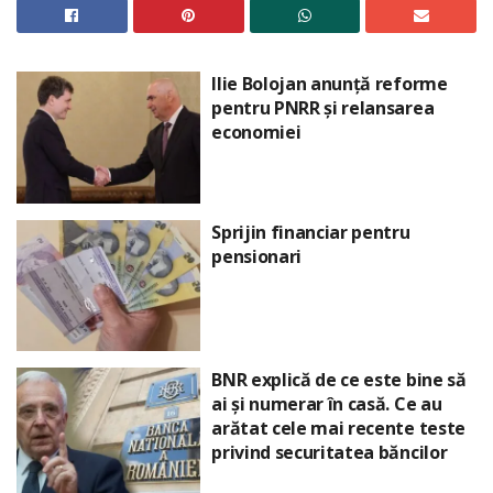
Ilie Bolojan anunță reforme
pentru PNRR și relansarea
economiei
Sprijin financiar pentru
pensionari
BNR explică de ce este bine să
ai și numerar în casă. Ce au
arătat cele mai recente teste
privind securitatea băncilor