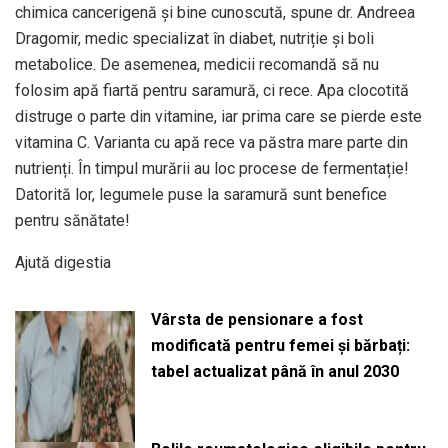
chimica cancerigenă și bine cunoscută, spune dr. Andreea
Dragomir, medic specializat în diabet, nutriție și boli
metabolice. De asemenea, medicii recomandă să nu
folosim apă fiartă pentru saramură, ci rece. Apa clocotită
distruge o parte din vitamine, iar prima care se pierde este
vitamina C. Varianta cu apă rece va păstra mare parte din
nutrienți. În timpul murării au loc procese de fermentație!
Datorită lor, legumele puse la saramură sunt benefice
pentru sănătate!
Ajută digestia
Vârsta de pensionare a fost
modificată pentru femei și bărbați:
tabel actualizat până în anul 2030