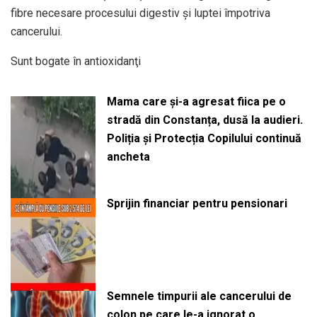
fibre necesare procesului digestiv şi luptei împotriva
cancerului.
Sunt bogate în antioxidanţi
Mama care și-a agresat fiica pe o
stradă din Constanța, dusă la audieri.
Poliția și Protecția Copilului continuă
ancheta
Sprijin financiar pentru pensionari
Semnele timpurii ale cancerului de
colon pe care le-a ignorat o