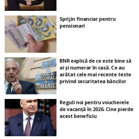
Sprijin financiar pentru
pensionari
BNR explică de ce este bine să
ai și numerar în casă. Ce au
arătat cele mai recente teste
privind securitatea băncilor
Reguli noi pentru voucherele
de vacanță în 2026. Cine pierde
acest beneficiu