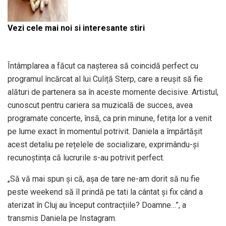
Vezi cele mai noi si interesante stiri
Întâmplarea a făcut ca nașterea să coincidă perfect cu
programul încărcat al lui Culiță Sterp, care a reușit să fie
alături de partenera sa în aceste momente decisive. Artistul,
cunoscut pentru cariera sa muzicală de succes, avea
programate concerte, însă, ca prin minune, fetița lor a venit
pe lume exact în momentul potrivit. Daniela a împărtășit
acest detaliu pe rețelele de socializare, exprimându-și
recunoștința că lucrurile s-au potrivit perfect.
„Să vă mai spun și că, așa de tare ne-am dorit să nu fie
peste weekend să îl prindă pe tati la cântat și fix când a
aterizat în Cluj au început contracțiile? Doamne…”, a
transmis Daniela pe Instagram.