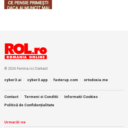
© 2026 Femina.ro |
Contact
cyber3.ai
cyber3.app
fasterup.com
ortodoxia.me
Contact
Termeni si Conditii
Informatii Cookies
Politică de Confidențialitate
Urmariti-ne