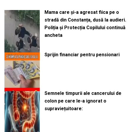
Mama care și-a agresat fiica pe o
stradă din Constanța, dusă la audieri.
Poliția și Protecția Copilului continuă
ancheta
Sprijin financiar pentru pensionari
Semnele timpurii ale cancerului de
colon pe care le-a ignorat o
supraviețuitoare: