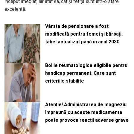
început imediat, iar atât ea, cât și fetița sunt într-o stare
excelentă.
Vârsta de pensionare a fost
modificată pentru femei și bărbați:
tabel actualizat până în anul 2030
Bolile reumatologice eligibile pentru
handicap permanent. Care sunt
criteriile stabilite
Atenție! Administrarea de magneziu
împreună cu aceste medicamente
poate provoca reacții adverse grave