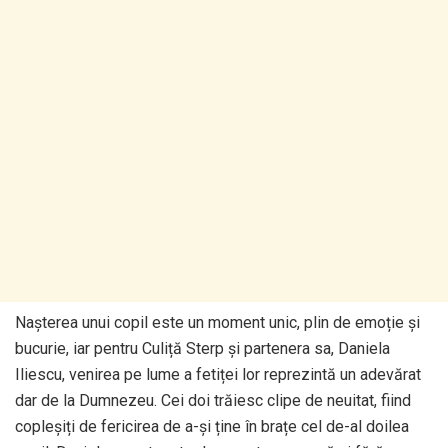
Nașterea unui copil este un moment unic, plin de emoție și
bucurie, iar pentru Culiță Sterp și partenera sa, Daniela
Iliescu, venirea pe lume a fetiței lor reprezintă un adevărat
dar de la Dumnezeu. Cei doi trăiesc clipe de neuitat, fiind
copleșiți de fericirea de a-și ține în brațe cel de-al doilea