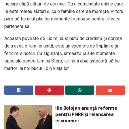
fiecare clipă alături de cei mici. Cu o comunitate online care
le este mereu alături și cu o familie care se mărește, viitorul
pare să fie unul plin de momente frumoase pentru artist și
partenera sa.
Această poveste de iubire, susținută de credință și dorința
de a avea o familie unită, este un exemplu de împlinire și
fericire sinceră. Cu siguranță, urmează și alte momente
speciale pentru familia Sterp, iar fanii abia așteaptă să fie
martori la noi bucurii din viața lor.
Ilie Bolojan anunță reforme
pentru PNRR și relansarea
economiei