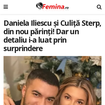
Daniela Iliescu și Culiță Sterp,
din nou părinți! Dar un
detaliu i-a luat prin
surprindere