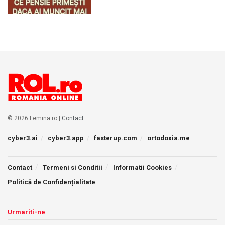
© 2026 Femina.ro |
Contact
cyber3.ai
cyber3.app
fasterup.com
ortodoxia.me
Contact
Termeni si Conditii
Informatii Cookies
Politică de Confidențialitate
Urmariti-ne