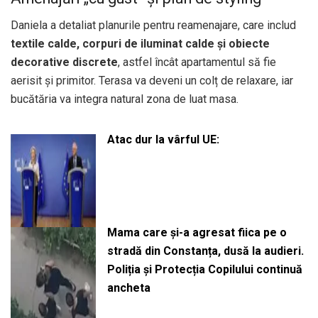
Daniela a detaliat planurile pentru reamenajare, care includ
textile calde, corpuri de iluminat calde și obiecte
decorative discrete
, astfel încât apartamentul să fie
aerisit și primitor. Terasa va deveni un colț de relaxare, iar
bucătăria va integra natural zona de luat masa.
Atac dur la vârful UE:
Mama care și-a agresat fiica pe o
stradă din Constanța, dusă la audieri.
Poliția și Protecția Copilului continuă
ancheta