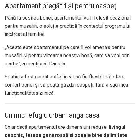
Apartament pregătit și pentru oaspeți
Până la sosirea bonei, apartamentul va fi folosit ocazional
pentru musafiri, o soluție practică în contextul programului
încărcat al familiei.
„Acesta este apartamentul pe care îl voi amenaja pentru
musafiri și pentru viitoarea noastră bonă, care va veni prin
martie”, a menționat Daniela.
Spațiul a fost gândit astfel încât să fie flexibil, să ofere
confort bonei și să poată găzdui oaspeți, fără a sacrifica
funcționalitatea zilnică.
Un mic refugiu urban lângă casă
Chiar dacă apartamentul are dimensiuni reduse,
livingul
deschis, terasa generoasă și zonele bine delimitate