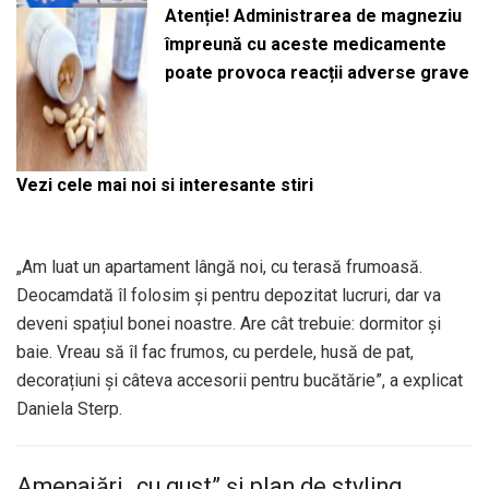
Atenție! Administrarea de magneziu
împreună cu aceste medicamente
poate provoca reacții adverse grave
Vezi cele mai noi si interesante stiri
„Am luat un apartament lângă noi, cu terasă frumoasă.
Deocamdată îl folosim și pentru depozitat lucruri, dar va
deveni spațiul bonei noastre. Are cât trebuie: dormitor și
baie. Vreau să îl fac frumos, cu perdele, husă de pat,
decorațiuni și câteva accesorii pentru bucătărie”, a explicat
Daniela Sterp.
Amenajări „cu gust” și plan de styling