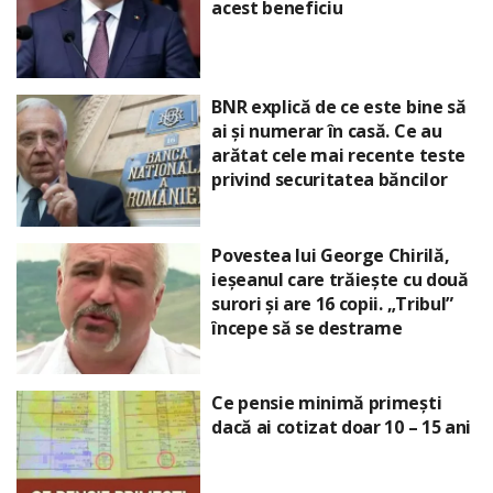
acest beneficiu
BNR explică de ce este bine să
ai și numerar în casă. Ce au
arătat cele mai recente teste
privind securitatea băncilor
Povestea lui George Chirilă,
ieșeanul care trăiește cu două
surori și are 16 copii. „Tribul”
începe să se destrame
Ce pensie minimă primești
dacă ai cotizat doar 10 – 15 ani