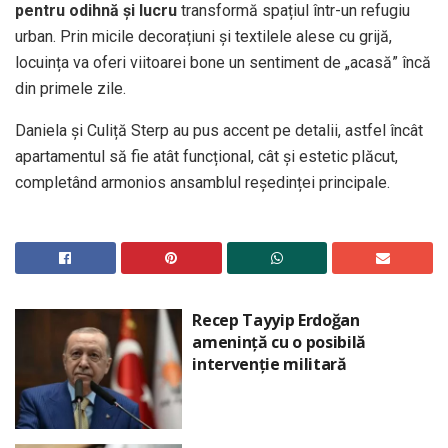
pentru odihnă și lucru
transformă spațiul într-un refugiu
urban. Prin micile decorațiuni și textilele alese cu grijă,
locuința va oferi viitoarei bone un sentiment de „acasă” încă
din primele zile.
Daniela și Culiță Sterp au pus accent pe detalii, astfel încât
apartamentul să fie atât funcțional, cât și estetic plăcut,
completând armonios ansamblul reședinței principale.
Recep Tayyip Erdoğan
amenință cu o posibilă
intervenție militară