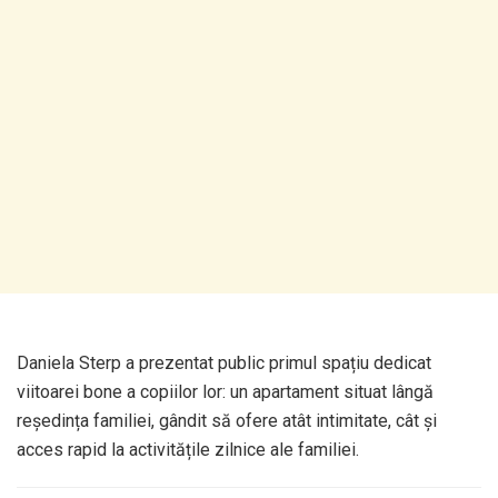
Daniela Sterp a prezentat public primul spațiu dedicat
viitoarei bone a copiilor lor: un apartament situat lângă
reședința familiei, gândit să ofere atât intimitate, cât și
acces rapid la activitățile zilnice ale familiei.