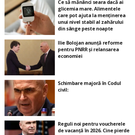
Ce să mănânci seara dacă ai
glicemia mare. Alimentele
care pot ajuta la menținerea
unui nivel stabil al zahărului
din sânge peste noapte
Ilie Bolojan anunță reforme
pentru PNRR și relansarea
economiei
Schimbare majoră în Codul
civil:
Reguli noi pentru voucherele
de vacanță în 2026. Cine pierde