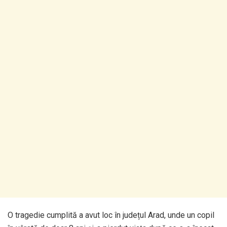
O tragedie cumplită a avut loc în județul Arad, unde un copil