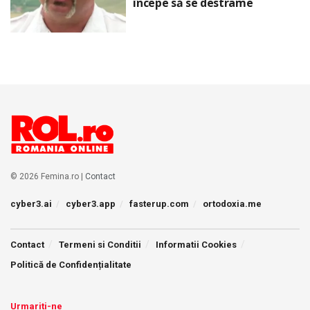
începe să se destrame
© 2026 Femina.ro |
Contact
cyber3.ai
cyber3.app
fasterup.com
ortodoxia.me
Contact
Termeni si Conditii
Informatii Cookies
Politică de Confidențialitate
Urmariti-ne