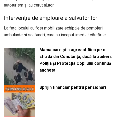
autoturism și au cerut ajutor.
Intervenție de amploare a salvatorilor
La fața locului au fost mobilizate echipaje de pompieri,
ambulanțe și scafandri, care au început imediat căutările.
Mama care și-a agresat fiica pe o
stradă din Constanța, dusă la audieri.
Poliția și Protecția Copilului continuă
ancheta
Sprijin financiar pentru pensionari