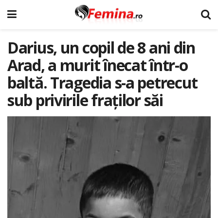
Darius, un copil de 8 ani din
Arad, a murit înecat într-o
baltă. Tragedia s-a petrecut
sub privirile fraților săi