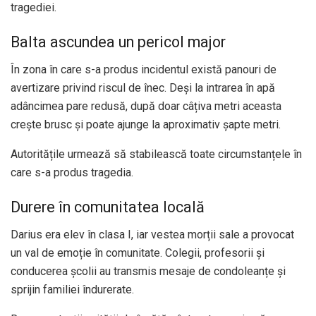
tragediei.
Balta ascundea un pericol major
În zona în care s-a produs incidentul există panouri de
avertizare privind riscul de înec. Deși la intrarea în apă
adâncimea pare redusă, după doar câțiva metri aceasta
crește brusc și poate ajunge la aproximativ șapte metri.
Autoritățile urmează să stabilească toate circumstanțele în
care s-a produs tragedia.
Durere în comunitatea locală
Darius era elev în clasa I, iar vestea morții sale a provocat
un val de emoție în comunitate. Colegii, profesorii și
conducerea școlii au transmis mesaje de condoleanțe și
sprijin familiei îndurerate.