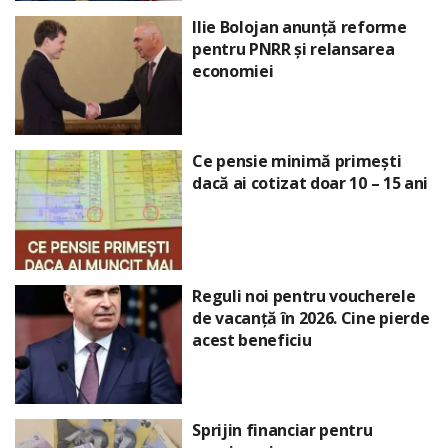
Ilie Bolojan anunță reforme
pentru PNRR și relansarea
economiei
Ce pensie minimă primești
dacă ai cotizat doar 10 – 15 ani
Reguli noi pentru voucherele
de vacanță în 2026. Cine pierde
acest beneficiu
Sprijin financiar pentru