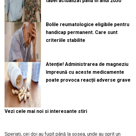
tabel actualizat până în anul 2030
Bolile reumatologice eligibile pentru
handicap permanent. Care sunt
criteriile stabilite
Atenție! Administrarea de magneziu
împreună cu aceste medicamente
poate provoca reacții adverse grave
Vezi cele mai noi si interesante stiri
Speriați, cei doi au fugit până la șosea, unde au oprit un