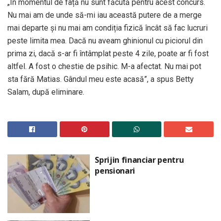
„În momentul de față nu sunt făcută pentru acest concurs.
Nu mai am de unde să-mi iau această putere de a merge
mai departe și nu mai am condiția fizică încât să fac lucruri
peste limita mea. Dacă nu aveam ghinionul cu piciorul din
prima zi, dacă s-ar fi întâmplat peste 4 zile, poate ar fi fost
altfel. A fost o chestie de psihic. M-a afectat. Nu mai pot
sta fără Matias. Gândul meu este acasă”, a spus Betty
Salam, după eliminare.
Sprijin financiar pentru
pensionari