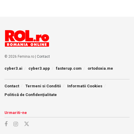
© 2026 Femina.ro |
Contact
cyber3.ai
cyber3.app
fasterup.com
ortodoxia.me
Contact
Termeni si Conditii
Informatii Cookies
Politică de Confidențialitate
Urmariti-ne