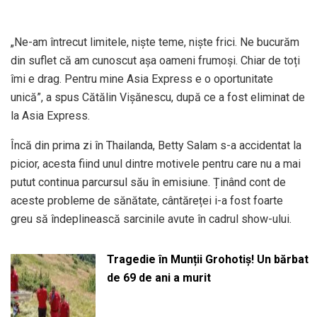
„Ne-am întrecut limitele, niște teme, niște frici. Ne bucurăm
din suflet că am cunoscut așa oameni frumoși. Chiar de toți
îmi e drag. Pentru mine Asia Express e o oportunitate
unică”, a spus Cătălin Vișănescu, după ce a fost eliminat de
la Asia Express.
Încă din prima zi în Thailanda, Betty Salam s-a accidentat la
picior, acesta fiind unul dintre motivele pentru care nu a mai
putut continua parcursul său în emisiune. Ținând cont de
aceste probleme de sănătate, cântăreței i-a fost foarte
greu să îndeplinească sarcinile avute în cadrul show-ului.
Tragedie în Munții Grohotiș! Un bărbat
de 69 de ani a murit