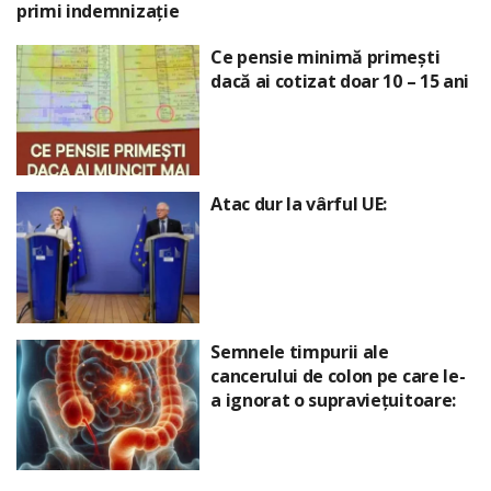
primi indemnizație
Ce pensie minimă primești
dacă ai cotizat doar 10 – 15 ani
Atac dur la vârful UE:
Semnele timpurii ale
cancerului de colon pe care le-
a ignorat o supraviețuitoare: