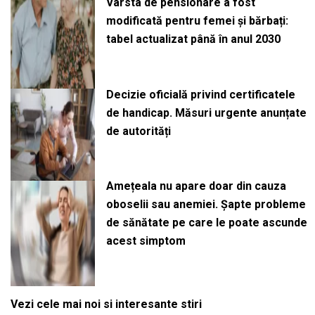
Vârsta de pensionare a fost
modificată pentru femei și bărbați:
tabel actualizat până în anul 2030
Decizie oficială privind certificatele
de handicap. Măsuri urgente anunțate
de autorități
Amețeala nu apare doar din cauza
oboselii sau anemiei. Șapte probleme
de sănătate pe care le poate ascunde
acest simptom
Vezi cele mai noi si interesante stiri