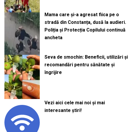
Mama care și-a agresat fiica pe o
stradă din Constanța, dusă la audieri.
Poliția și Protecția Copilului continuă
ancheta
Seva de smochin: Beneficii, utilizări și
recomandări pentru sănătate și
îngrijire
Vezi aici cele mai noi și mai
interesante știri!