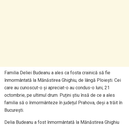
Familia Deliei Budeanu a ales ca fosta crainică să fie
înmormântată la Mănăstirea Ghighiu, de lângă Ploiești. Cei
care au cunoscut-o și apreciat-o au condus-o luni, 21
octombrie, pe ultimul drum. Puțini știu însă de ce a ales
familia să o înmormânteze în județul Prahova, deși a trăit în
București.
Delia Budeanu a fost înmormântată la Mănăstirea Ghighiu