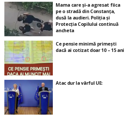
Mama care și-a agresat fiica
pe o stradă din Constanța,
dusă la audieri. Poliția și
Protecția Copilului continuă
ancheta
Ce pensie minimă primești
dacă ai cotizat doar 10 – 15 ani
Atac dur la vârful UE: