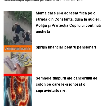
Mama care și-a agresat fiica pe o
stradă din Constanța, dusă la audieri.
Poliția și Protecția Copilului continuă
ancheta
Sprijin financiar pentru pensionari
Semnele timpurii ale cancerului de
colon pe care le-a ignorat o
supraviețuitoare: