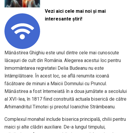
Vezi aici cele mai noi și mai
interesante știri!
Mănăstirea Ghighiu este unul dintre cele mai cunoscute
lăcașuri de cult din România. Alegerea acestui loc pentru
înmormântarea regretatei Delia Budeanu nu este
întâmplătoare. În acest loc, se află renumita icoană
făcătoare de minuni a Maicii Domnului cu Pruncul.
Mănăstirea a fost întemeiată în a doua jumătate a secolului
al XVI-lea, în 1817 fiind construită actuala biserică de către
Arhimandritul Timotei și preotul Ioanichie Strâmbeanu.
Complexul monahal include biserica principală, chilii pentru
maici și alte clădiri auxiliare. De-a lungul timpului,