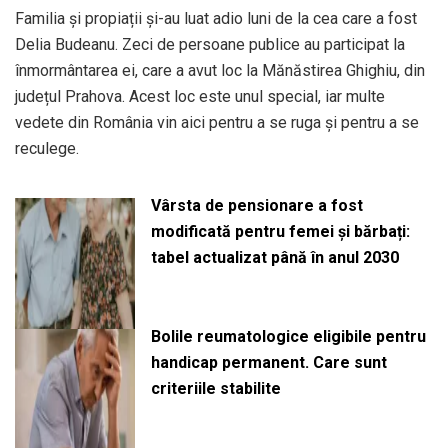
Familia și propiații și-au luat adio luni de la cea care a fost
Delia Budeanu. Zeci de persoane publice au participat la
înmormântarea ei, care a avut loc la Mănăstirea Ghighiu, din
județul Prahova. Acest loc este unul special, iar multe
vedete din România vin aici pentru a se ruga și pentru a se
reculege.
Vârsta de pensionare a fost
modificată pentru femei și bărbați:
tabel actualizat până în anul 2030
Bolile reumatologice eligibile pentru
handicap permanent. Care sunt
criteriile stabilite