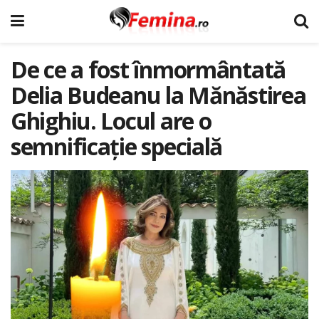
De ce a fost înmormântată
Delia Budeanu la Mănăstirea
Ghighiu. Locul are o
semnificație specială