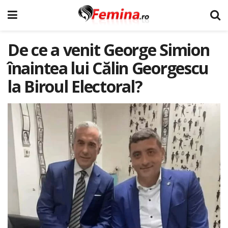
De ce a venit George Simion
înaintea lui Călin Georgescu
la Biroul Electoral?