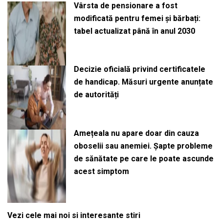
Vârsta de pensionare a fost
modificată pentru femei și bărbați:
tabel actualizat până în anul 2030
Decizie oficială privind certificatele
de handicap. Măsuri urgente anunțate
de autorități
Amețeala nu apare doar din cauza
oboselii sau anemiei. Șapte probleme
de sănătate pe care le poate ascunde
acest simptom
Vezi cele mai noi si interesante stiri