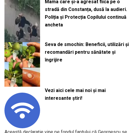
Mama care și-a agresat fiica pe o
stradă din Constanța, dusă la audieri.
Poliția și Protecția Copilului continuă
ancheta
Seva de smochin: Beneficii, utilizări și
recomandări pentru sănătate și
îngrijire
Vezi aici cele mai noi și mai
interesante știri!
Această declarație vine pe fondul faptului că Georgescu se