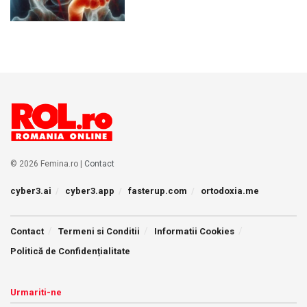
© 2026 Femina.ro |
Contact
cyber3.ai
cyber3.app
fasterup.com
ortodoxia.me
Contact
Termeni si Conditii
Informatii Cookies
Politică de Confidențialitate
Urmariti-ne