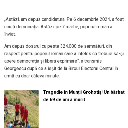
„Astăzi, am depus candidatura. Pe 6 decembrie 2024, a fost
ucisă democrația. Astăzi, pe 7 martie, poporul român a
înviat.
Am depus dosarul cu peste 324.000 de semnături, din
respect pentru poporul român care a înțeles că trebuie să-și
apere democrația și libera exprimare”, a transmis
Georgescu după ce a ieșit de la Biroul Electoral Central în
urmă cu doar câteva minute.
Tragedie în Munții Grohotiș! Un bărbat
de 69 de ani a murit