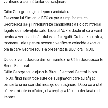
verificare a semnăturilor de susținere.
Călin Georgescu și-a depus candidatura
Prezența lui Simion la BEC cu puțin timp înainte ca
Georgescu să-și înregistreze candidatura a ridicat întrebări
legate de motivațiile sale. Liderul AUR a declarat că a venit
pentru a verifica dacă totul este în regulă. Cu toate acestea,
momentul ales pentru această verificare coincide exact cu
ora la care Georgescu s-a prezentat la BEC, ora 16:00.
De ce a venit George Simion înaintea lui Călin Georgescu la
Biroul Electoral
Călin Georgescu a ajuns la Biroul Electoral Central la ora
16:00, fiind însoțit de sute de susținători care au afișat
pancarte și au scandat mesaje de susținere. După ce a stat
câteva minute în clădire, el a ieșit și a făcut o declarație de
impact: