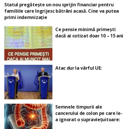
Statul pregătește un nou sprijin financiar pentru
familiile care îngrijesc bătrâni acasă. Cine va putea
primi indemnizație
Ce pensie minimă primești
dacă ai cotizat doar 10 – 15 ani
Atac dur la vârful UE:
Semnele timpurii ale
cancerului de colon pe care le-
a ignorat o supraviețuitoare: