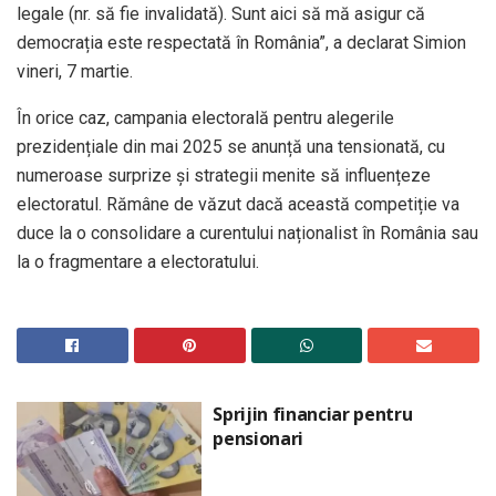
legale (nr. să fie invalidată). Sunt aici să mă asigur că
democrația este respectată în România”, a declarat Simion
vineri, 7 martie.
În orice caz, campania electorală pentru alegerile
prezidențiale din mai 2025 se anunță una tensionată, cu
numeroase surprize și strategii menite să influențeze
electoratul. Rămâne de văzut dacă această competiție va
duce la o consolidare a curentului naționalist în România sau
la o fragmentare a electoratului.
Sprijin financiar pentru
pensionari