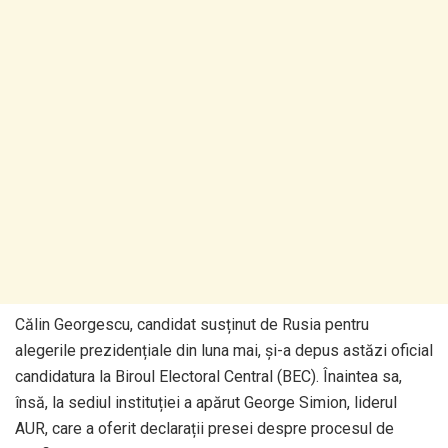
Călin Georgescu, candidat susținut de Rusia pentru
alegerile prezidențiale din luna mai, și-a depus astăzi oficial
candidatura la Biroul Electoral Central (BEC). Înaintea sa,
însă, la sediul instituției a apărut George Simion, liderul
AUR, care a oferit declarații presei despre procesul de