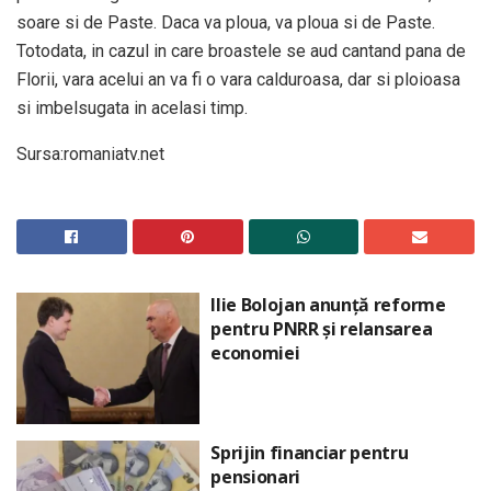
soare si de Paste. Daca va ploua, va ploua si de Paste.
Totodata, in cazul in care broastele se aud cantand pana de
Florii, vara acelui an va fi o vara calduroasa, dar si ploioasa
si imbelsugata in acelasi timp.
Sursa:romaniatv.net
Ilie Bolojan anunță reforme
pentru PNRR și relansarea
economiei
Sprijin financiar pentru
pensionari