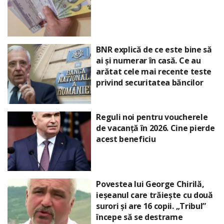
BNR explică de ce este bine să
ai și numerar în casă. Ce au
arătat cele mai recente teste
privind securitatea băncilor
Reguli noi pentru voucherele
de vacanță în 2026. Cine pierde
acest beneficiu
Povestea lui George Chirilă,
ieșeanul care trăiește cu două
surori și are 16 copii. „Tribul”
începe să se destrame