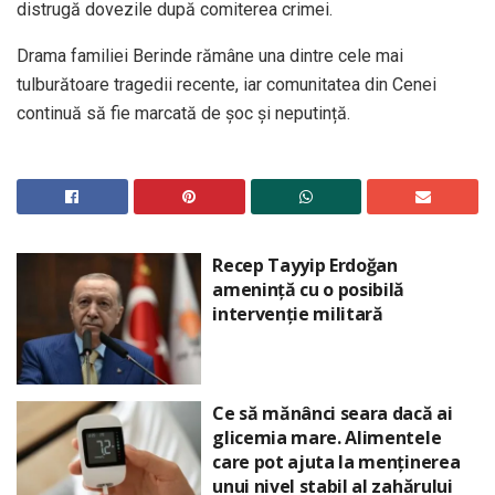
distrugă dovezile după comiterea crimei.
Drama familiei Berinde rămâne una dintre cele mai
tulburătoare tragedii recente, iar comunitatea din Cenei
continuă să fie marcată de șoc și neputință.
Recep Tayyip Erdoğan
amenință cu o posibilă
intervenție militară
Ce să mănânci seara dacă ai
glicemia mare. Alimentele
care pot ajuta la menținerea
unui nivel stabil al zahărului