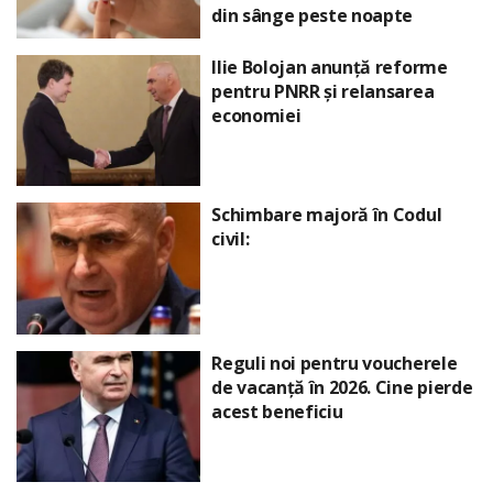
din sânge peste noapte
Ilie Bolojan anunță reforme
pentru PNRR și relansarea
economiei
Schimbare majoră în Codul
civil:
Reguli noi pentru voucherele
de vacanță în 2026. Cine pierde
acest beneficiu