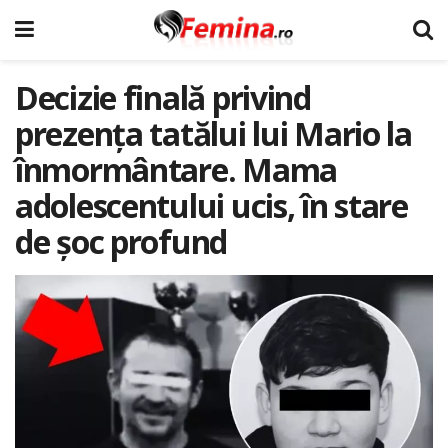
Decizie finală privind
prezența tatălui lui Mario la
înmormântare. Mama
adolescentului ucis, în stare
de șoc profund