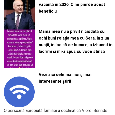
vacanță în 2026. Cine pierde acest
beneficiu
Mama mea nu a privit niciodată cu
ochi buni relația mea cu Sera. În ziua
nunții, în loc să se bucure, a izbucnit în
lacrimi și mi-a spus cu voce stinsă
Vezi aici cele mai noi și mai
interesante știri!
O persoană apropiată familiei a declarat că Viorel Berinde