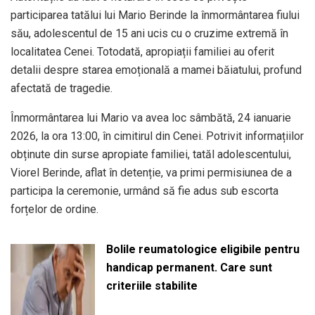
participarea tatălui lui Mario Berinde la înmormântarea fiului
său, adolescentul de 15 ani ucis cu o cruzime extremă în
localitatea Cenei. Totodată, apropiații familiei au oferit
detalii despre starea emoțională a mamei băiatului, profund
afectată de tragedie.
Înmormântarea lui Mario va avea loc sâmbătă, 24 ianuarie
2026, la ora 13:00, în cimitirul din Cenei. Potrivit informațiilor
obținute din surse apropiate familiei, tatăl adolescentului,
Viorel Berinde, aflat în detenție, va primi permisiunea de a
participa la ceremonie, urmând să fie adus sub escorta
forțelor de ordine.
Bolile reumatologice eligibile pentru
handicap permanent. Care sunt
criteriile stabilite