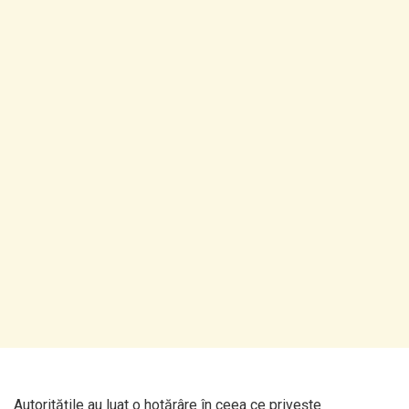
Autoritățile au luat o hotărâre în ceea ce privește