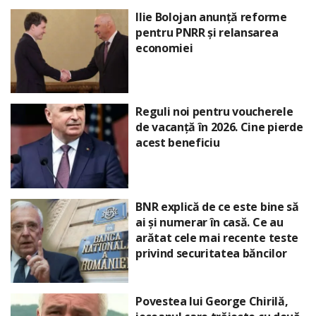
Ilie Bolojan anunță reforme
pentru PNRR și relansarea
economiei
Reguli noi pentru voucherele
de vacanță în 2026. Cine pierde
acest beneficiu
BNR explică de ce este bine să
ai și numerar în casă. Ce au
arătat cele mai recente teste
privind securitatea băncilor
Povestea lui George Chirilă,