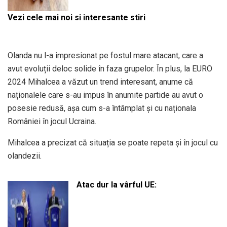
Vezi cele mai noi si interesante stiri
Olanda nu l-a impresionat pe fostul mare atacant, care a
avut evoluții deloc solide în faza grupelor. În plus, la EURO
2024 Mihalcea a văzut un trend interesant, anume că
naționalele care s-au impus în anumite partide au avut o
posesie redusă, așa cum s-a întâmplat și cu naționala
României în jocul Ucraina.
Mihalcea a precizat că situația se poate repeta și în jocul cu
olandezii.
Atac dur la vârful UE: