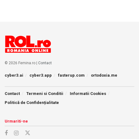
© 2026 Femina.ro |
Contact
cyber3.ai
cyber3.app
fasterup.com
ortodoxia.me
Contact
Termeni si Conditii
Informatii Cookies
Politică de Confidențialitate
Urmariti-ne