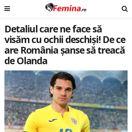
Detaliul care ne face să
visăm cu ochii deschiși! De ce
are România șanse să treacă
de Olanda