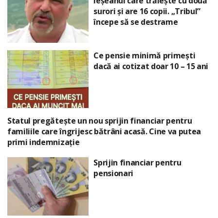
ieșeanul care trăiește cu două
surori și are 16 copii. „Tribul”
începe să se destrame
Ce pensie minimă primești
dacă ai cotizat doar 10 – 15 ani
Statul pregătește un nou sprijin financiar pentru
familiile care îngrijesc bătrâni acasă. Cine va putea
primi indemnizație
Sprijin financiar pentru
pensionari