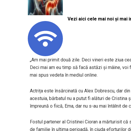
Vezi aici cele mai noi și mai i
„Am mai primit două zile. Deci vineri este ziua ce
Deci mai am eu timp să facă astăzi și mâine, voi fa
mai spus vedeta în mediul online.
Actrița este însărcinată cu Alex Dobrescu, dar din
acestuia, bărbatul nu a putut fi alături de Cristina 
împreună o fiică, Ema, dar nu s-au mai întâlnit de c
Fostul partener al Cristinei Cioran a mărturisit că 
de familie în ultima perioadă, în ciuda eforturilor d