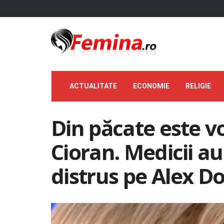
ACTUALITATE
ECONOMIE
RELIGIE
Din păcate este v
Cioran. Medicii au
distrus pe Alex D