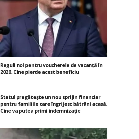
Reguli noi pentru voucherele de vacanță în
2026. Cine pierde acest beneficiu
Statul pregătește un nou sprijin financiar
pentru familiile care îngrijesc bătrâni acasă.
Cine va putea primi indemnizație