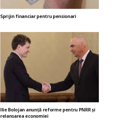
Sprijin financiar pentru pensionari
Ilie Bolojan anunță reforme pentru PNRR și
relansarea economiei