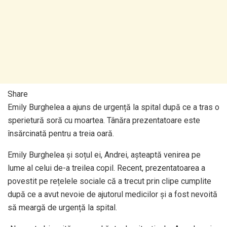
Share
Emily Burghelea a ajuns de urgență la spital după ce a tras o
sperietură soră cu moartea. Tânăra prezentatoare este
însărcinată pentru a treia oară.
Emily Burghelea și soțul ei, Andrei, așteaptă venirea pe
lume al celui de-a treilea copil. Recent, prezentatoarea a
povestit pe rețelele sociale că a trecut prin clipe cumplite
după ce a avut nevoie de ajutorul medicilor și a fost nevoită
să meargă de urgență la spital.