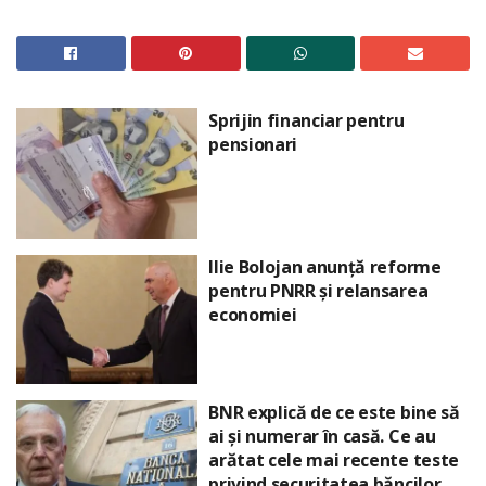
Sprijin financiar pentru
pensionari
Ilie Bolojan anunță reforme
pentru PNRR și relansarea
economiei
BNR explică de ce este bine să
ai și numerar în casă. Ce au
arătat cele mai recente teste
privind securitatea băncilor