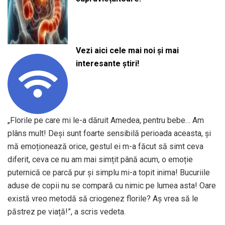
Vezi aici cele mai noi și mai
interesante știri!
„Florile pe care mi le-a dăruit Amedea, pentru bebe… Am
plâns mult! Deși sunt foarte sensibilă perioada aceasta, și
mă emoționează orice, gestul ei m-a făcut să simt ceva
diferit, ceva ce nu am mai simțit până acum, o emoție
puternică ce parcă pur și simplu mi-a topit inima! Bucuriile
aduse de copii nu se compară cu nimic pe lumea asta! Oare
există vreo metodă să criogenez florile? Aș vrea să le
păstrez pe viață!”, a scris vedeta.