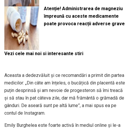
Atenție! Administrarea de magneziu
împreună cu aceste medicamente
poate provoca reacții adverse grave
Vezi cele mai noi si interesante stiri
Aceasta a dedezvăluit și ce recomandări a primit din partea
medicilor: „Din câte am înțeles, o bucățică din placentă este
puțin desprinsă și am nevoie de progesteron să îmi treacă
și să stau în pat câteva zile, dar mă frământă o grămadă de
gânduri. De aseară sunt pe altă lume”, a mai spus ea pe
contul de Instagram.
Emily Burghelea este foarte activă în mediul online și le-a