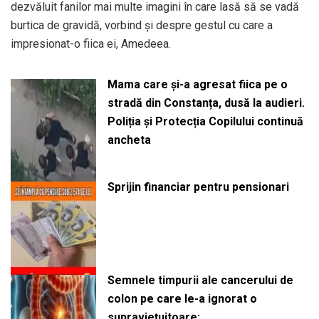
dezvăluit fanilor mai multe imagini în care lasă să se vadă
burtica de gravidă, vorbind și despre gestul cu care a
impresionat-o fiica ei, Amedeea.
Mama care și-a agresat fiica pe o
stradă din Constanța, dusă la audieri.
Poliția și Protecția Copilului continuă
ancheta
Sprijin financiar pentru pensionari
Semnele timpurii ale cancerului de
colon pe care le-a ignorat o
supraviețuitoare: