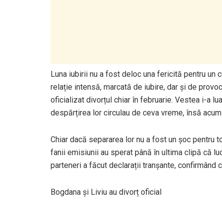
Luna iubirii nu a fost deloc una fericită pentru un
relație intensă, marcată de iubire, dar și de prov
oficializat divorțul chiar în februarie. Vestea i-a 
despărțirea lor circulau de ceva vreme, însă acum t
Chiar dacă separarea lor nu a fost un șoc pentru to
fanii emisiunii au sperat până în ultima clipă că luc
parteneri a făcut declarații tranșante, confirmând
Bogdana și Liviu au divorț oficial