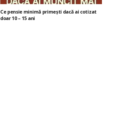
Ce pensie minimă primești dacă ai cotizat
doar 10 – 15 ani