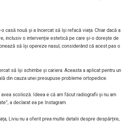
o casă nouă și a încercat să își refacă viața. Chiar dacă a
e, inclusiv o intervenție estetică pe care și-o dorește de
nționează să își opereze nasul, considerând că acest pas o
cat să își schimbe și cariera. Aceasta a aplicat pentru un
icală din cauza unei presupuse probleme ortopedice.
ș avea scolioză. Ideea e că am făcut radiografii și nu am
ate”, a declarat ea pe Instagram.
ța, Liviu nu a oferit prea multe detalii despre despărțire,