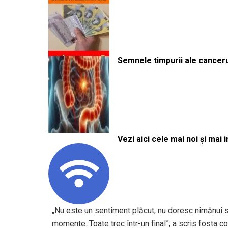
Semnele timpurii ale canceru
Vezi aici cele mai noi și mai i
„Nu este un sentiment plăcut, nu doresc nimănui s
momente. Toate trec într-un final”, a scris fosta c