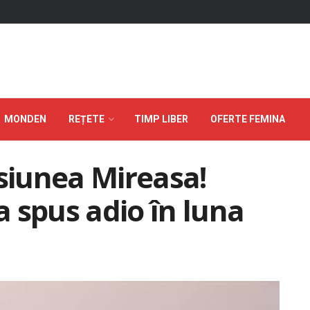
MONDEN
REȚETE
TIMP LIBER
OFERTE FEMINA
iunea Mireasa!
-a spus adio în luna