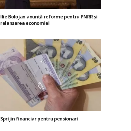
Ilie Bolojan anunță reforme pentru PNRR și
relansarea economiei
Sprijin financiar pentru pensionari