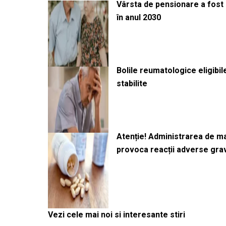
Vârsta de pensionare a fost m
în anul 2030
Bolile reumatologice eligibi
stabilite
Atenție! Administrarea de 
provoca reacții adverse gra
Vezi cele mai noi si interesante stiri