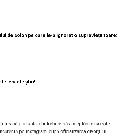
lui de colon pe care le-a ignorat o supraviețuitoare:
nteresante știri!
ă treacă prin asta, dar trebuie să acceptăm și aceste
oncurentă pe Instagram, după oficializarea divorțului.