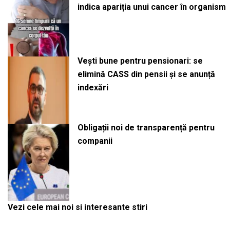
indica apariția unui cancer în organism
Vești bune pentru pensionari: se
elimină CASS din pensii și se anunță
indexări
Obligații noi de transparență pentru
companii
Vezi cele mai noi si interesante stiri