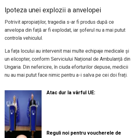
Ipoteza unei explozii a anvelopei
Potrivit apropiaților, tragedia s-ar fi produs după ce
anvelopa din față ar fi explodat, iar șoferul nu a mai putut
controla vehiculul.
La fața locului au intervenit mai multe echipaje medicale și
un elicopter, conform Serviciului Național de Ambulanță din
Ungaria. Din nefericire, în ciuda eforturilor depuse, medicii
nu au mai putut face nimic pentru a-i salva pe cei doi frați.
Atac dur la vârful UE:
Reguli noi pentru voucherele de