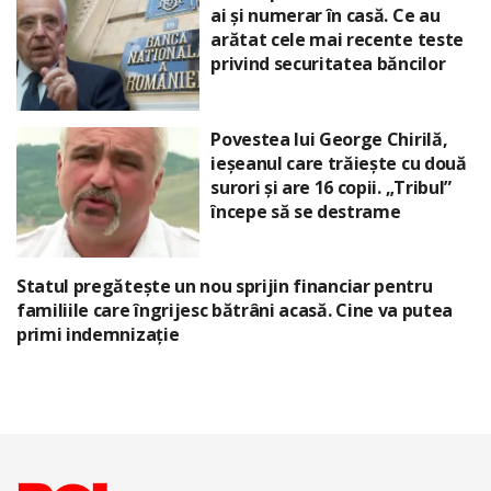
ai și numerar în casă. Ce au
arătat cele mai recente teste
privind securitatea băncilor
Povestea lui George Chirilă,
ieșeanul care trăiește cu două
surori și are 16 copii. „Tribul”
începe să se destrame
Statul pregătește un nou sprijin financiar pentru
familiile care îngrijesc bătrâni acasă. Cine va putea
primi indemnizație