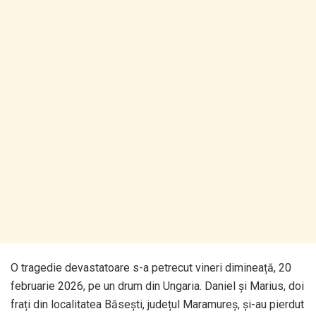
O tragedie devastatoare s-a petrecut vineri dimineață, 20
februarie 2026, pe un drum din Ungaria. Daniel și Marius, doi
frați din localitatea Băsești, județul Maramureș, și-au pierdut