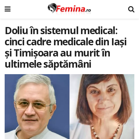
Doliu în sistemul medical:
cinci cadre medicale din Iași
și Timișoara au murit în
ultimele săptămâni