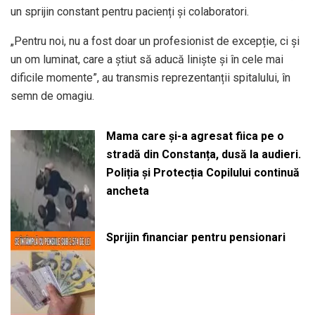
un sprijin constant pentru pacienți și colaboratori.
„Pentru noi, nu a fost doar un profesionist de excepție, ci și
un om luminat, care a știut să aducă liniște și în cele mai
dificile momente”, au transmis reprezentanții spitalului, în
semn de omagiu.
Mama care și-a agresat fiica pe o
stradă din Constanța, dusă la audieri.
Poliția și Protecția Copilului continuă
ancheta
Sprijin financiar pentru pensionari