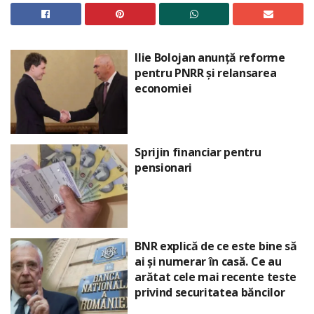
Ilie Bolojan anunță reforme
pentru PNRR și relansarea
economiei
Sprijin financiar pentru
pensionari
BNR explică de ce este bine să
ai și numerar în casă. Ce au
arătat cele mai recente teste
privind securitatea băncilor