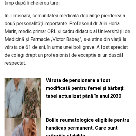
timp după încheierea turei.
În Timișoara, comunitatea medicală deplânge pierderea a
două personalități importante. Profesorul dr. Alin Horia
Marin, medic primar ORL și cadru didactic al Universității de
Medicină și Farmacie „Victor Babeș”, s-a stins din viață la
vârsta de 61 de ani, în urma unei boli grave. A fost apreciat
de colegi drept un profesionist de excepție și un dascăl
respectat.
Vârsta de pensionare a fost
modificată pentru femei și bărbați:
tabel actualizat până în anul 2030
Bolile reumatologice eligibile pentru
handicap permanent. Care sunt
criteriile stabilite