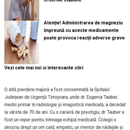
Atenție! Administrarea de magneziu
împreună cu aceste medicamente
poate provoca reacții adverse grave
Vezi cele mai noi si interesante stiri
O altă pierdere majoră a fost consemnată la Spitalul
Județean de Urgență Timișoara, unde dr. Eugenia Tauber,
medic primar în radiologie și imagistică medicală, a decedat
la vârsta de 70 de ani. Cu o carieră de prestigiu, dr. Tauber a
fost un reper pentru întreaga echipă medicală. Colegii o
descriu drept un om cald, empatic, un mentor de nădejde și