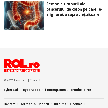
Semnele timpurii ale
cancerului de colon pe care le-
a ignorat o supraviețuitoare:
© 2026 Femina.ro |
Contact
cyber3.ai
cyber3.app
fasterup.com
ortodoxia.me
Contact
Termeni si Conditii
Informatii Cookies