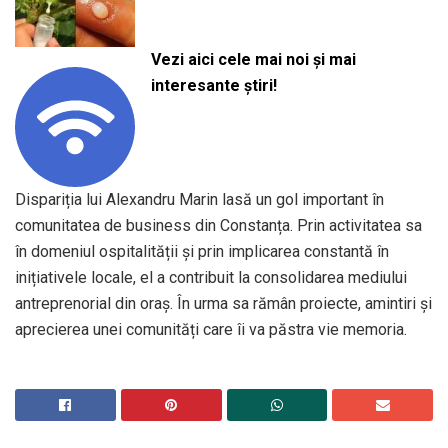
Vezi aici cele mai noi și mai
interesante știri!
Dispariția lui Alexandru Marin lasă un gol important în
comunitatea de business din Constanța. Prin activitatea sa
în domeniul ospitalității și prin implicarea constantă în
inițiativele locale, el a contribuit la consolidarea mediului
antreprenorial din oraș. În urma sa rămân proiecte, amintiri și
aprecierea unei comunități care îi va păstra vie memoria.