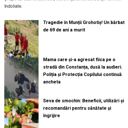
îndoliate.
Tragedie în Munții Grohotiș! Un bărbat
de 69 de ani a murit
Mama care și-a agresat fiica pe o
stradă din Constanța, dusă la audieri.
Poliția și Protecția Copilului continuă
ancheta
Seva de smochin: Beneficii, utilizări și
recomandări pentru sănătate și
îngrijire