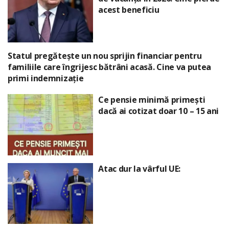
acest beneficiu
Statul pregătește un nou sprijin financiar pentru
familiile care îngrijesc bătrâni acasă. Cine va putea
primi indemnizație
Ce pensie minimă primești
dacă ai cotizat doar 10 – 15 ani
Atac dur la vârful UE: